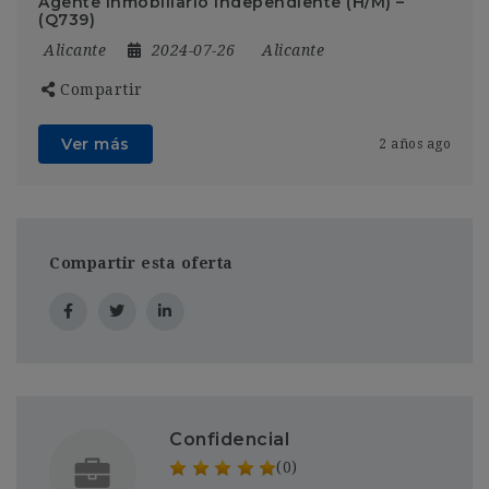
Agente inmobiliario independiente (H/M) –
(Q739)
Alicante
2024-07-26
Alicante
Compartir
Ver más
2 años ago
Compartir esta oferta
Confidencial
(0)