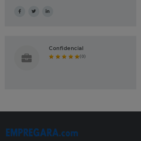
Confidencial
(0)