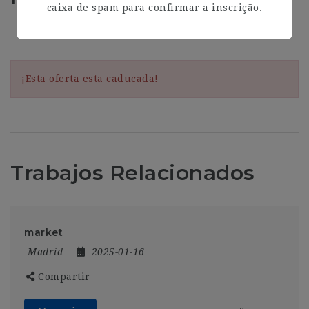
caixa de spam para confirmar a inscrição.
Address
Madrid
¡Esta oferta esta caducada!
Trabajos Relacionados
market
Madrid
2025-01-16
Compartir