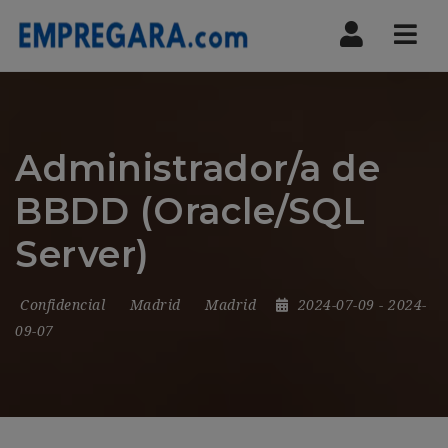
Nav
Administrador/a de
BBDD (Oracle/SQL
Server)
Confidencial
Madrid
Madrid
2024-07-09
- 2024-
09-07