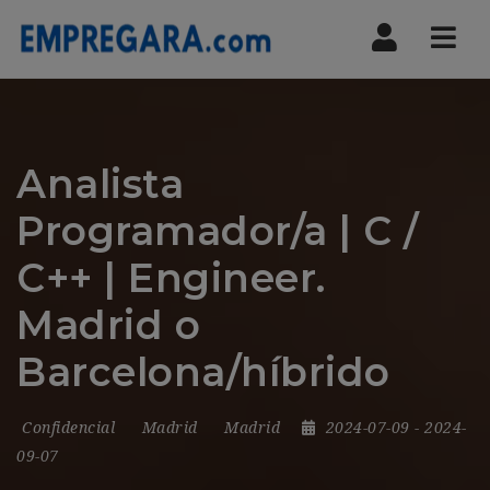
Nav
Analista
Programador/a | C /
C++ | Engineer.
Madrid o
Barcelona/híbrido
Confidencial
Madrid
Madrid
2024-07-09
- 2024-
09-07