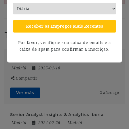
Receber os Empregos Mais Recentes
Trabajos Relacionados
Por favor, verifique sua caixa de emails e a
caixa de spam para confirmar a inscrição.
market
Madrid
2025-01-16
Compartir
Ver más
2 años ago
Senior Analyst Insights & Analytics Iberia
Madrid
2024-07-26
Madrid