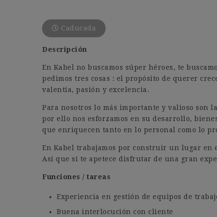
Caducada
Descripción
En Kabel no buscamos súper héroes, te buscamos 
pedimos tres cosas : el propósito de querer crec
valentía, pasión y excelencia.
Para nosotros lo más importante y valioso son l
por ello nos esforzamos en su desarrollo, bienes
que enriquecen tanto en lo personal como lo pr
En Kabel trabajamos por construir un lugar en el
Así que si te apetece disfrutar de una gran exper
Funciones / tareas
Experiencia en gestión de equipos de trabaj
Buena interlocución con cliente