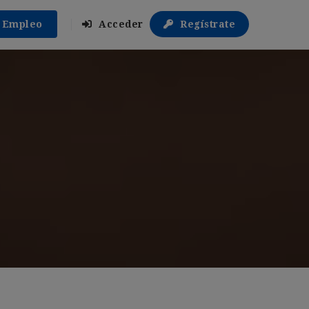
r Empleo
Acceder
Regístrate