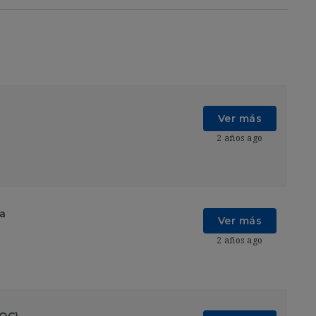
Ver más
2 años ago
ia
Ver más
2 años ago
SOC)