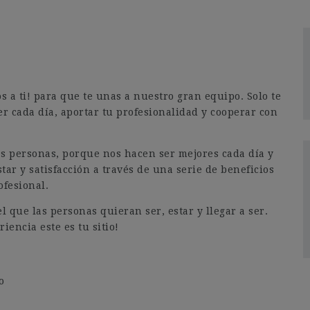
a ti! para que te unas a nuestro gran equipo. Solo te
er cada día, aportar tu profesionalidad y cooperar con
as personas, porque nos hacen ser mejores cada día y
tar y satisfacción a través de una serie de beneficios
ofesional.
 que las personas quieran ser, estar y llegar a ser.
iencia este es tu sitio!
o