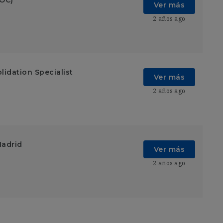
Ver más
2 años ago
lidation Specialist
Ver más
2 años ago
Madrid
Ver más
2 años ago