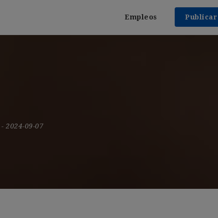
Empleos
Publica
9
- 2024-09-07