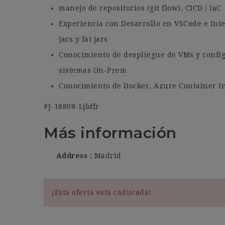
manejo de repositorios (git flow), CICD / IaC
Experiencia con Desarrollo en VSCode e Inte
jars y fat jars
Conocimiento de despliegue de VMs y conf
sistemas On-Prem
Conocimiento de Docker, Azure Container In
#J-18808-Ljbffr
Más información
Address
Madrid
¡Esta oferta esta caducada!