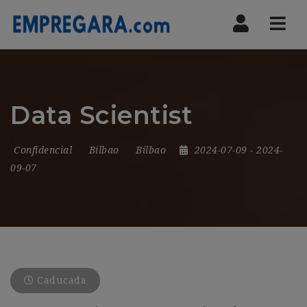
Nav
Data Scientist
Confidencial
Bilbao
Bilbao
2024-07-09
- 2024-
09-07
Caducada