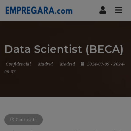
Nav
Data Scientist (BECA)
Confidencial
Madrid
Madrid
2024-07-09
- 2024-
09-07
Caducada