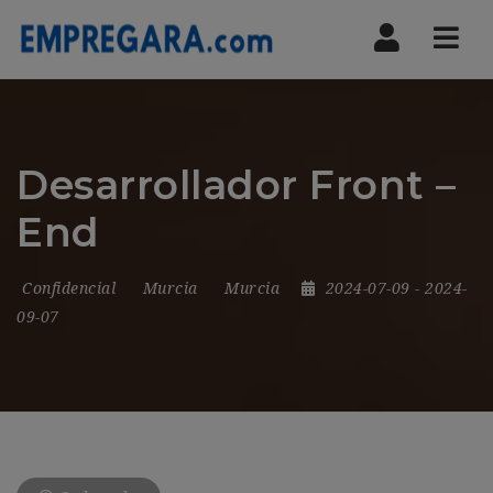
Nav
Desarrollador Front –
End
Confidencial
Murcia
Murcia
2024-07-09
- 2024-
09-07