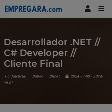
Nav
Desarrollador .NET //
C# Developer //
Cliente Final
Confidencial
Bilbao
Bilbao
2024-07-09
- 2024-
09-07