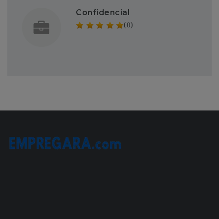
Confidencial
(0)