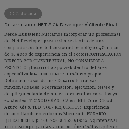
Caducada
Desarrollador .NET // C# Developer // Cliente Final
Desde Hubtalent buscamos incorporar un profesional
de .Net Developer para trabajar dentro de una
compañía con fuerte backround tecnológico.¡Con más
de 30 años de experiencia en el sector!CONTRATACIÓN
DIRECTA POR CLIENTE FINAL, NO CONSULTORA-
PROYECTO: ¡Desarrollo app web dentro del área
especializada!- FUNCIONES:· Producto propio·
Definición casos de uso· Desarrollo nuevas
funcionalidades· Programación, ejecución, testeo y
despliegues tanto de nuevos desarrollos como los ya
existentes- TECNOLOGÍAS:· C# en .NET Core· Cloud
Azure· Git & TDD· SQL- REQUISITOS:· Experiencia
desarrollando en entornos Microsoft- HORARIO:·
¡¡FLEXIBLE!! L-J: 7:00-9:30 a 16:00/19:15. V:¡Intensiva!-
TELETRABAJO: ¡2 DÍAS!- UBICACIÓN: LlodioSi quieres