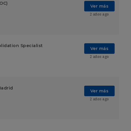
SOC)
Ver más
2 años ago
lidation Specialist
Ver más
2 años ago
Madrid
Ver más
2 años ago