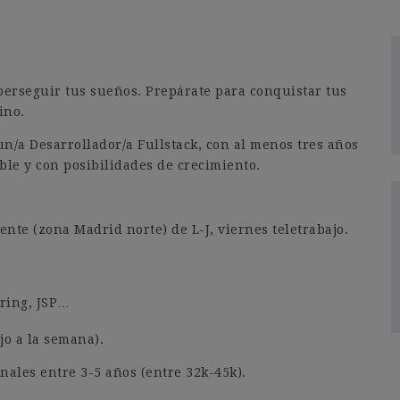
erseguir tus sueños. Prepárate para conquistar tus
ino.
/a Desarrollador/a Fullstack, con al menos tres años
ble y con posibilidades de crecimiento.
.
iente (zona Madrid norte) de L-J, viernes teletrabajo.
ring, JSP…
jo a la semana).
nales entre 3-5 años (entre 32k-45k).