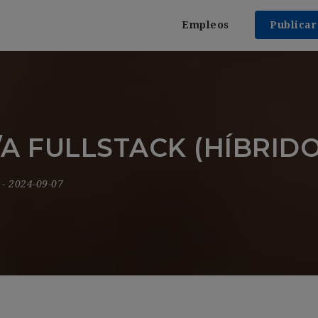
Empleos
Publica
 FULLSTACK (HÍBRIDO
9
- 2024-09-07