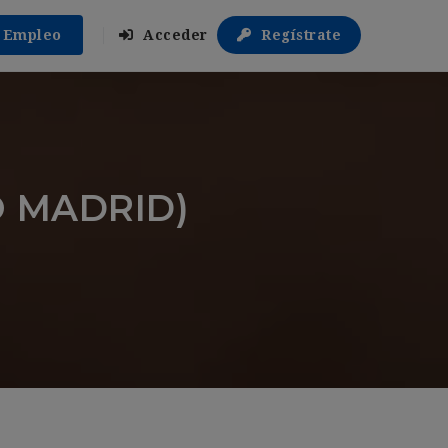
r Empleo
Acceder
Regístrate
 MADRID)