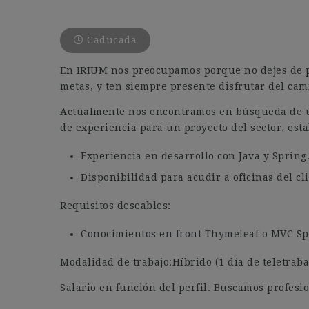
Caducada
En IRIUM nos preocupamos porque no dejes de p
metas, y ten siempre presente disfrutar del cam
Actualmente nos encontramos en búsqueda de un
de experiencia para un proyecto del sector, esta
Experiencia en desarrollo con Java y Spring
Disponibilidad para acudir a oficinas del cl
Requisitos deseables:
Conocimientos en front Thymeleaf o MVC Sp
Modalidad de trabajo:Híbrido (1 día de teletraba
Salario en función del perfil. Buscamos profesio