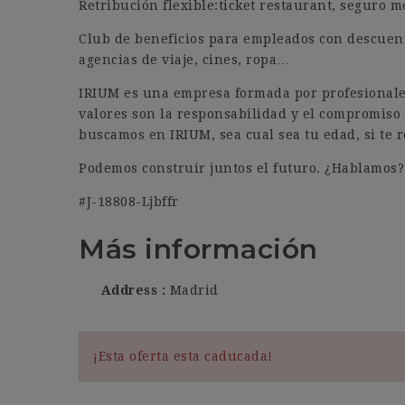
Retribución flexible:ticket restaurant, seguro m
Club de beneficios para empleados con descuento
agencias de viaje, cines, ropa…
IRIUM es una empresa formada por profesionales
valores son la responsabilidad y el compromiso c
buscamos en IRIUM, sea cual sea tu edad, si te 
Podemos construir juntos el futuro. ¿Hablamos?
#J-18808-Ljbffr
Más información
Address
Madrid
¡Esta oferta esta caducada!