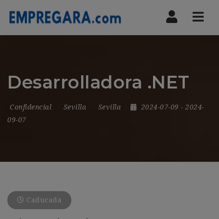
Nav
Desarrolladora .NET
Confidencial
Sevilla
Sevilla
2024-07-09
- 2024-
09-07
Caducada