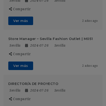
Sevilla
2024-07-26
Sevilla
Compartir
Ver más
2 años ago
Store Manager – Sevilla Fashion Outlet | M051
Sevilla
2024-07-26
Sevilla
Compartir
Ver más
2 años ago
DIRECTOR/A DE PROYECTO
Sevilla
2024-07-26
Sevilla
Compartir