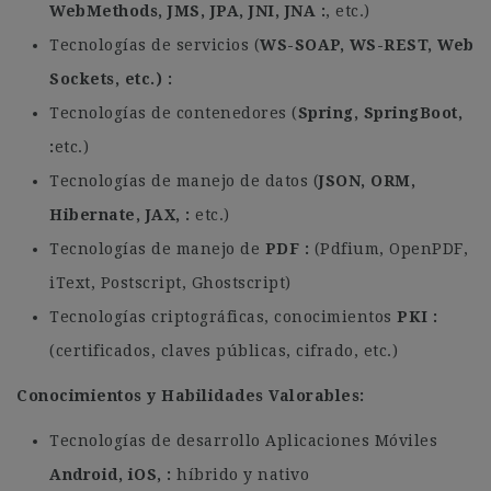
WebMethods, JMS, JPA, JNI, JNA
, etc.)
Tecnologías de servicios (
WS-SOAP, WS-REST, Web
Sockets, etc.)
Tecnologías de contenedores (
Spring, SpringBoot,
etc.)
Tecnologías de manejo de datos (
JSON, ORM,
Hibernate, JAX,
etc.)
Tecnologías de manejo de
PDF
(Pdfium, OpenPDF,
iText, Postscript, Ghostscript)
Tecnologías criptográficas, conocimientos
PKI
(certificados, claves públicas, cifrado, etc.)
Conocimientos y Habilidades Valorables:
Tecnologías de desarrollo Aplicaciones Móviles
Android, iOS,
híbrido y nativo