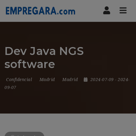
Nav
Dev Java NGS
software
Confidencial
Madrid
Madrid
2024-07-09
- 2024-
09-07