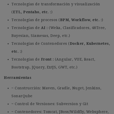
Tecnologías de transformación y visualización
(
ETL, Pentaho, etc.
)
Tecnologías de procesos (
BPM, Workflow, etc.
)
Tecnologías de
AI
(Weka, Clasificadores, 48Tree,
Bayesian, Siamesas, Deep, etc.)
Tecnologías de Contenedores (
Docker, Kubernetes,
etc.
)
Tecnologías de
Front
(Angular, VUE, React,
Bootstrap, JQuery, ExtJS, GWT, etc.)
Herramientas
~ Construcción: Maven, Gradle, Nuget, Jenkins,
SonarQube
~ Control de Versiones: Subversion y Git
~ Contenedores: Tomcat, JBoss/Wildfly, Websphere,