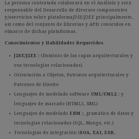
La persona contratada colaborará en el Análisis y será
responsable del Desarrollo de diversos componentes
y/oservicios sobre plataforma
J2SE/J2EE
principalmente,
así como del conjunto de librerías y
APIs
conocidos en
elmarco de dichas plataformas.
Conocimientos y Habilidades Requeridos
J2SE/J2EE
(Dominio de las capas arquitecturales y
sus tecnologías relacionadas)
Orientación a Objetos, Patrones arquitecturales y
Patrones de Diseño
Lenguajes de modelado software
UML/UML2
y
lenguajes de marcado (HTML5, XML)
Lenguajes de modelado
ERM
, gramática de datos y
tecnologías relacionadas (SQL, Mongo, etc.)
Tecnologías de integración (
SOA, EAI, ESB,