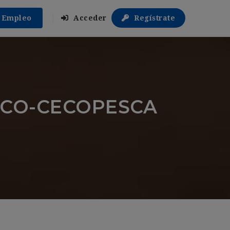
r Empleo
Acceder
Regístrate
NFACO-CECOPESCA