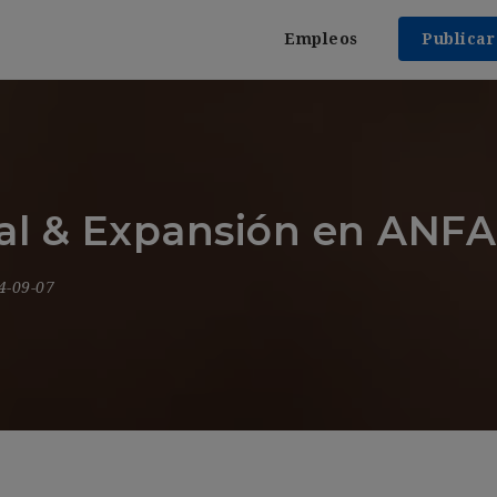
Empleos
Publica
cial & Expansión en A
4-09-07