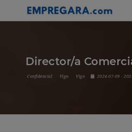
Director/a Comer
Confidencial
Vigo
Vigo
2024-07-09
- 202