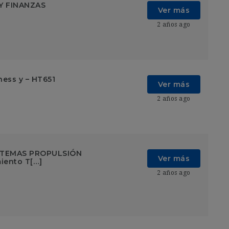
Y FINANZAS
Ver más
2 años ago
ness y – HT651
Ver más
2 años ago
STEMAS PROPULSIÓN
Ver más
iento T[…]
2 años ago