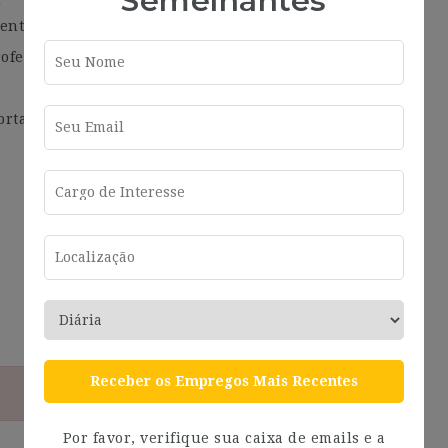
Semelhantes
ento de objetivos.
ofesional.
rtadas y una actividad retadora, en constante
Receber os Empregos Mais Recentes
Por favor, verifique sua caixa de emails e a