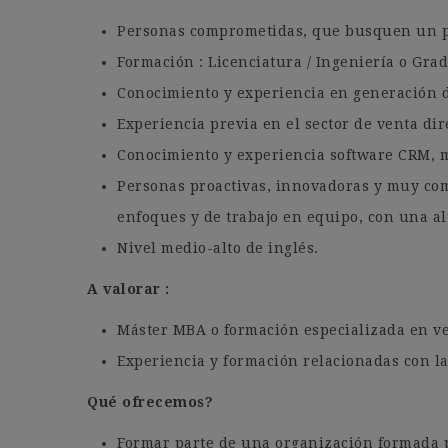
Personas comprometidas, que busquen un pr
Formación : Licenciatura / Ingeniería o Grad
Conocimiento y experiencia en generación d
Experiencia previa en el sector de venta dir
Conocimiento y experiencia software CRM, m
Personas proactivas, innovadoras y muy com
enfoques y de trabajo en equipo, con una alt
Nivel medio-alto de inglés.
A valorar :
Máster MBA o formación especializada en ve
Experiencia y formación relacionadas con l
Qué ofrecemos?
Formar parte de una organización formada p