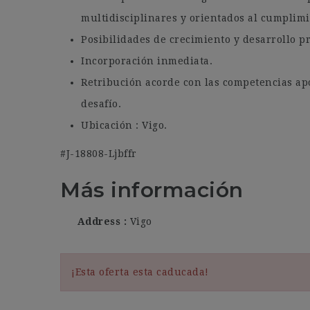
multidisciplinares y orientados al cumplimi
Posibilidades de crecimiento y desarrollo pr
Incorporación inmediata.
Retribución acorde con las competencias apo
desafío.
Ubicación : Vigo.
#J-18808-Ljbffr
Más información
Address
Vigo
¡Esta oferta esta caducada!