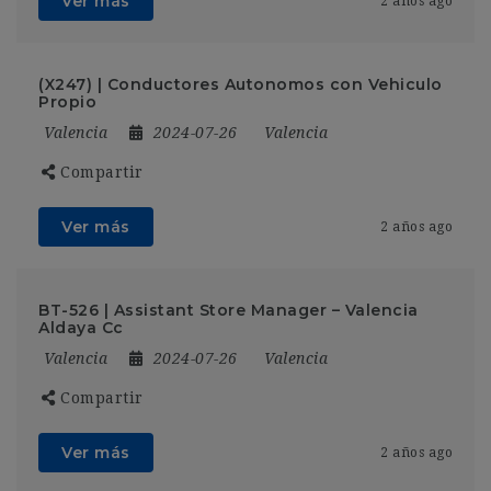
Ver más
2 años ago
(X247) | Conductores Autonomos con Vehiculo
Propio
Valencia
2024-07-26
Valencia
Compartir
Ver más
2 años ago
BT-526 | Assistant Store Manager – Valencia
Aldaya Cc
Valencia
2024-07-26
Valencia
Compartir
Ver más
2 años ago