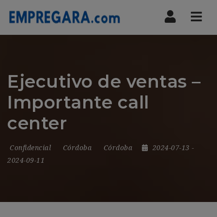
Nav
Ejecutivo de ventas –
Importante call
center
Confidencial
Córdoba
Córdoba
2024-07-13
-
2024-09-11