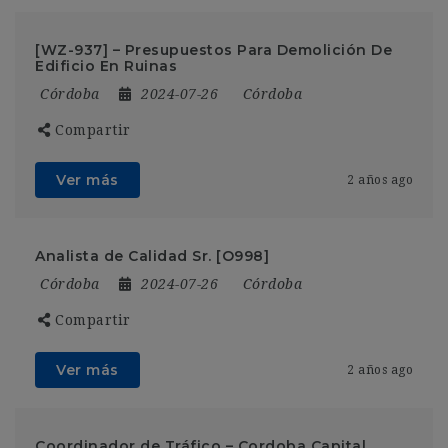
[WZ-937] – Presupuestos Para Demolición De
Edificio En Ruinas
Córdoba
2024-07-26
Córdoba
Compartir
Ver más
2 años ago
Analista de Calidad Sr. [O998]
Córdoba
2024-07-26
Córdoba
Compartir
Ver más
2 años ago
Coordinador de Tráfico – Cordoba Capital