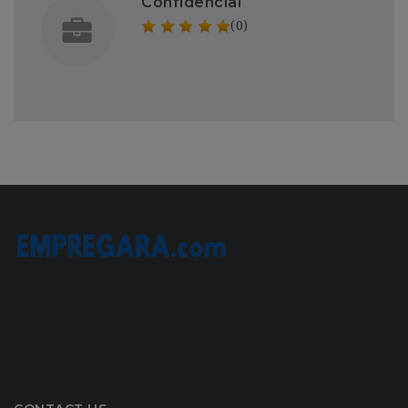
Confidencial
(0)