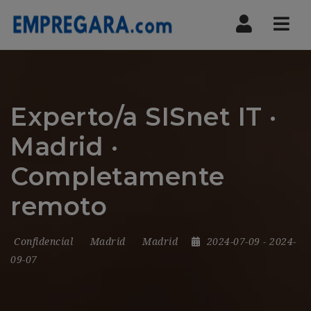
Nav
Experto/a SISnet IT ·
Madrid ·
Completamente
remoto
Confidencial
Madrid
Madrid
2024-07-09
- 2024-
09-07