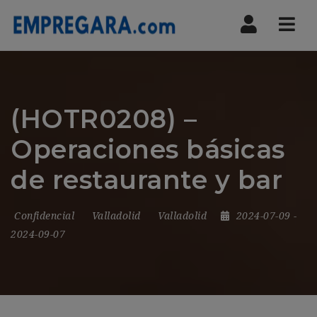
Nav
(HOTR0208) –
Operaciones básicas
de restaurante y bar
Confidencial
Valladolid
Valladolid
2024-07-09
-
2024-09-07