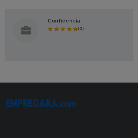
Confidencial
(0)