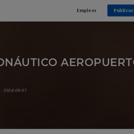
Empleos
Publica
ONÁUTICO AEROPUERT
9
- 2024-09-07