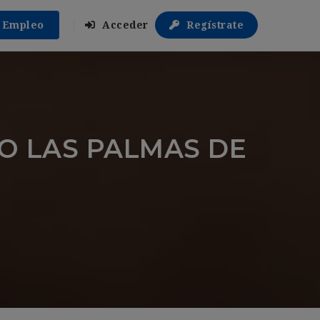
r Empleo
Acceder
Regístrate
O LAS PALMAS DE