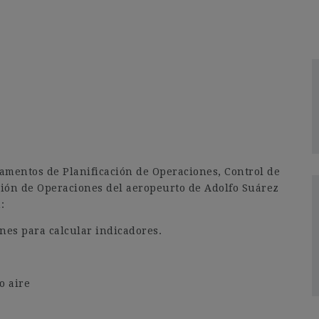
tamentos de Planificación de Operaciones, Control de
sión de Operaciones del aeropeurto de Adolfo Suárez
:
nes para calcular indicadores.
o aire