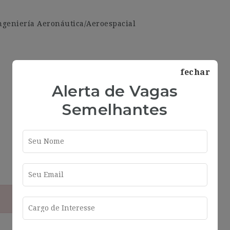
Ingeniería Aeronáutica/Aeroespacial
fechar
Alerta de Vagas
Semelhantes