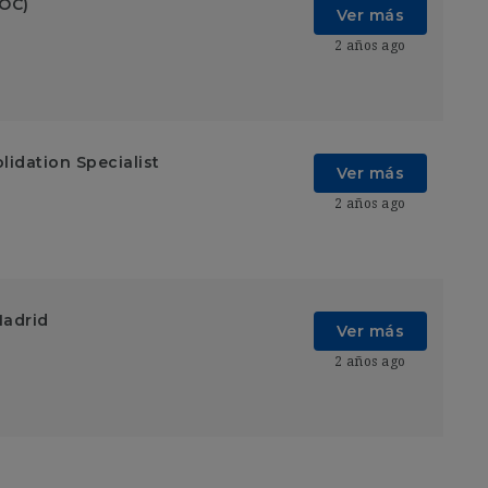
SOC)
Ver más
2 años ago
lidation Specialist
Ver más
2 años ago
Madrid
Ver más
2 años ago