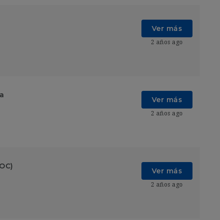
Ver más
2 años ago
ia
Ver más
2 años ago
SOC)
Ver más
2 años ago