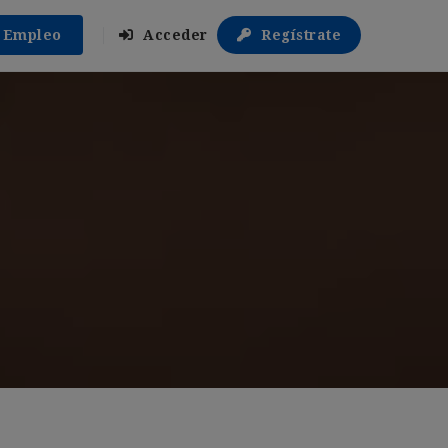
r Empleo
Acceder
Regístrate