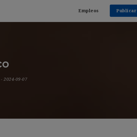
Empleos
Publica
co
9
- 2024-09-07