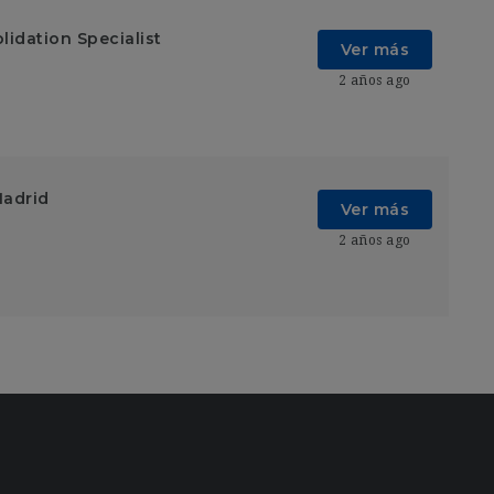
lidation Specialist
Ver más
2 años ago
Madrid
Ver más
2 años ago