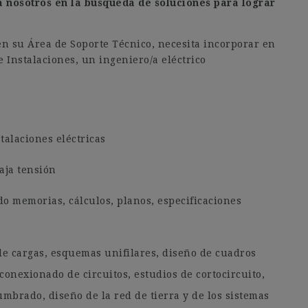
 a nosotros en la búsqueda de soluciones para lograr
en su Área de Soporte Técnico, necesita incorporar en
 Instalaciones, un ingeniero/a eléctrico
talaciones eléctricas
aja tensión
do memorias, cálculos, planos, especificaciones
s de cargas, esquemas unifilares, diseño de cuadros
 conexionado de circuitos, estudios de cortocircuito,
umbrado, diseño de la red de tierra y de los sistemas