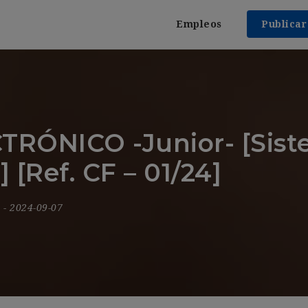
Empleos
Publica
RÓNICO -Junior- [Siste
[Ref. CF – 01/24]
9
- 2024-09-07