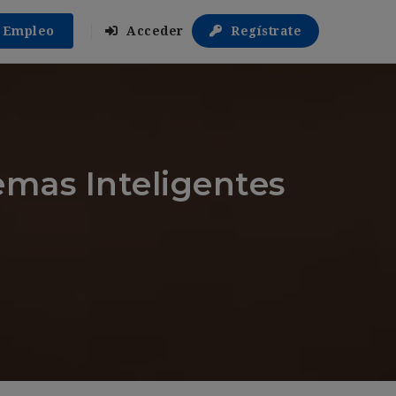
r Empleo
Acceder
Regístrate
mas Inteligentes