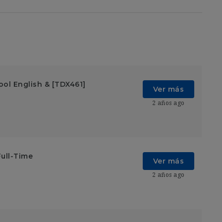
ol English & [TDX461]
Ver más
2 años ago
ull-Time
Ver más
2 años ago