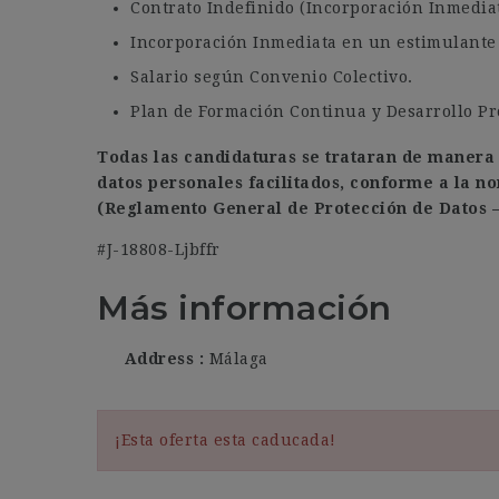
Contrato Indefinido (Incorporación Inmediat
Incorporación Inmediata en un estimulante 
Salario según Convenio Colectivo.
Plan de Formación Continua y Desarrollo Pro
Todas las candidaturas se trataran de manera 
datos personales facilitados, conforme a la no
(Reglamento General de Protección de Datos – 
#J-18808-Ljbffr
Más información
Address
Málaga
¡Esta oferta esta caducada!