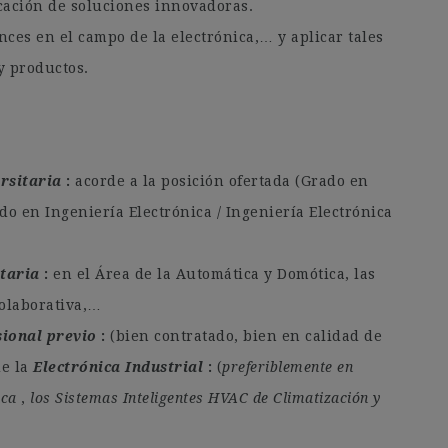
cación de soluciones innovadoras.
ces en el campo de la electrónica,… y aplicar tales
y productos.
rsitaria
acorde a la posición ofertada (Grado en
do en Ingeniería Electrónica / Ingeniería Electrónica
taria
en el Área de la Automática y Domótica, las
olaborativa,…
sional previo
(bien contratado, bien en calidad de
de la
Electrónica Industrial
(
preferiblemente en
ica
,
los Sistemas Inteligentes HVAC de Climatización y