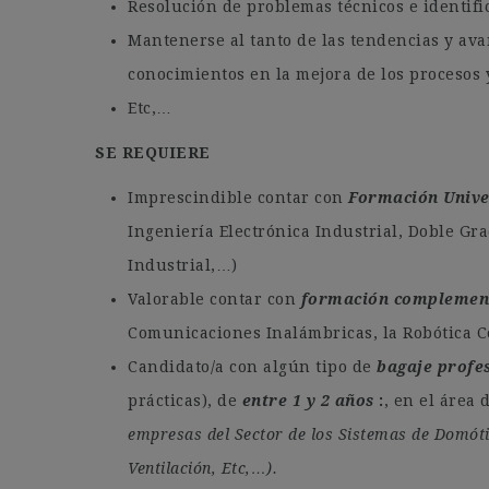
Resolución de problemas técnicos e identifi
Mantenerse al tanto de las tendencias y avan
conocimientos en la mejora de los procesos 
Etc,…
SE REQUIERE
Imprescindible contar con
Formación Unive
Ingeniería Electrónica Industrial, Doble Gra
Industrial,…)
Valorable contar con
formación complemen
Comunicaciones Inalámbricas, la Robótica C
Candidato/a con algún tipo de
bagaje profe
prácticas), de
entre 1 y 2 años
, en el área 
empresas del Sector de los Sistemas de Domót
Ventilación, Etc,…).