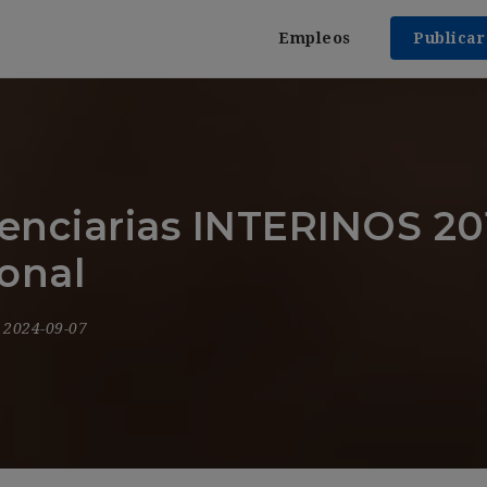
Empleos
Publica
tenciarias INTERINOS 201
onal
- 2024-09-07