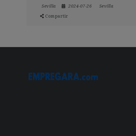
Sevilla
2024-07-26
Sevilla
Compartir