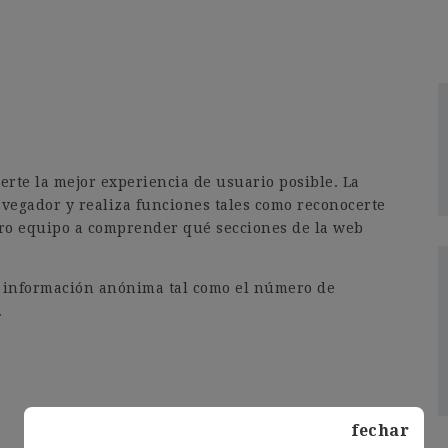
erte la mejor experiencia de usuario posible. La
avegador y realiza funciones tales como reconocerte
ro equipo a comprender qué secciones de la web
ar información anónima tal como el número de
.
fechar