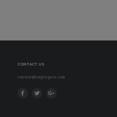
CONTACT US
contato@empregara.com