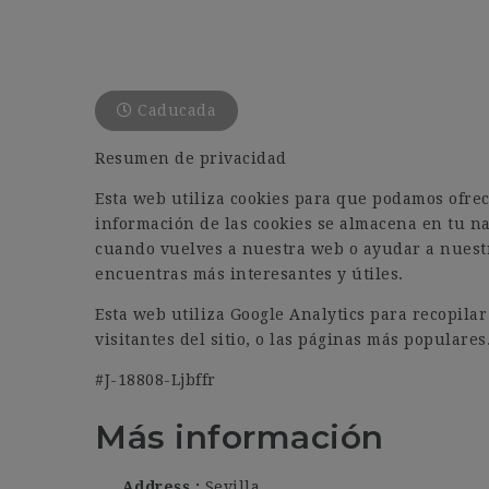
Caducada
Resumen de privacidad
Esta web utiliza cookies para que podamos ofrec
información de las cookies se almacena en tu n
cuando vuelves a nuestra web o ayudar a nuest
encuentras más interesantes y útiles.
Esta web utiliza Google Analytics para recopil
visitantes del sitio, o las páginas más populares
#J-18808-Ljbffr
Más información
Address
Sevilla