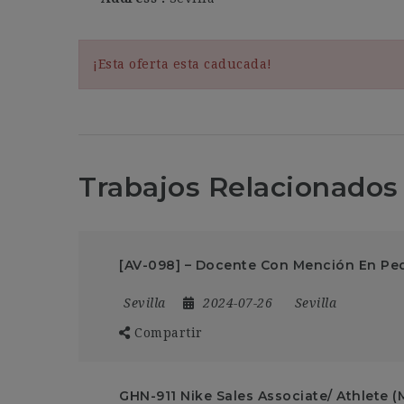
¡Esta oferta esta caducada!
Trabajos Relacionados
[AV-098] – Docente Con Mención En Pe
Sevilla
2024-07-26
Sevilla
Compartir
GHN-911 Nike Sales Associate/ Athlete 