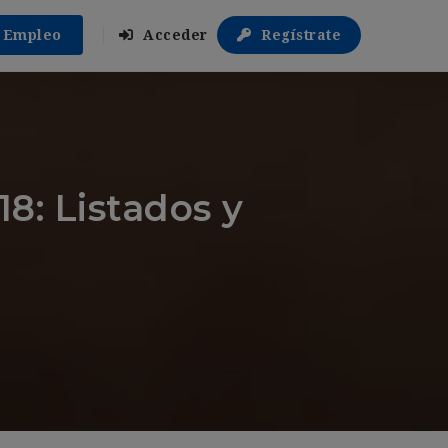
r Empleo
Acceder
Regístrate
8: Listados y