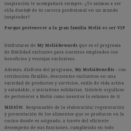
inspiración te acompañará siempre. ¿Te animas a ser
el/la dueñ@ de tu carrera profesional en un mundo
inspirador?
Porque pertenecer a la gran familia Meliá es ser VIP
Disfrutaras de
My MeliáRewards
que es el programa
de fidelidad exclusivo para nuestros empleados con
beneficios y ventajas exclusivas.
Además, disfruta del programa,
My MeliáBenefits
: con
retribución flexible, descuentos exclusivos en una
variedad de productos y servicios, estilo de vida activa
y saludable, e iniciativas solidarias. Siéntete orgulloso
de pertenecer a Meliá como nosotros lo estamos de ti
MISIÓN:
Responsable de la elaboración/ regeneración
y presentación de los alimentos que se producen en la
cocina donde es asignado, a través del eficiente
desempeño de sus funciones, cumpliendo en todo