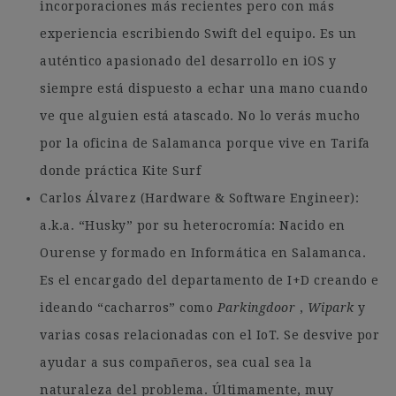
incorporaciones más recientes pero con más
experiencia escribiendo Swift del equipo. Es un
auténtico apasionado del desarrollo en iOS y
siempre está dispuesto a echar una mano cuando
ve que alguien está atascado. No lo verás mucho
por la oficina de Salamanca porque vive en Tarifa
donde práctica Kite Surf
Carlos Álvarez (Hardware & Software Engineer):
a.k.a. “Husky” por su heterocromía: Nacido en
Ourense y formado en Informática en Salamanca.
Es el encargado del departamento de I+D creando e
ideando “cacharros” como
Parkingdoor
,
Wipark
y
varias cosas relacionadas con el IoT. Se desvive por
ayudar a sus compañeros, sea cual sea la
naturaleza del problema. Últimamente, muy