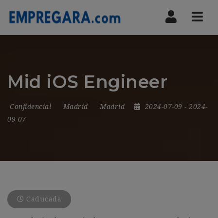
Nav
Mid iOS Engineer
Confidencial
Madrid
Madrid
2024-07-09
- 2024-
09-07
Caducada