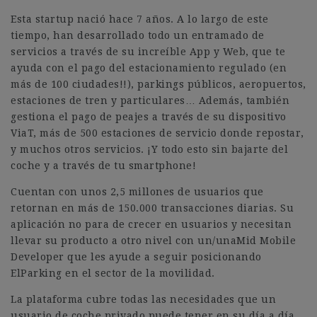
Esta startup nació hace 7 años. A lo largo de este
tiempo, han desarrollado todo un entramado de
servicios a través de su increíble App y Web, que te
ayuda con el pago del estacionamiento regulado (en
más de 100 ciudades!!), parkings públicos, aeropuertos,
estaciones de tren y particulares… Además, también
gestiona el pago de peajes a través de su dispositivo
ViaT, más de 500 estaciones de servicio donde repostar,
y muchos otros servicios. ¡Y todo esto sin bajarte del
coche y a través de tu smartphone!
Cuentan con unos 2,5 millones de usuarios que
retornan en más de 150.000 transacciones diarias. Su
aplicación no para de crecer en usuarios y necesitan
llevar su producto a otro nivel con un/unaMid Mobile
Developer que les ayude a seguir posicionando
ElParking en el sector de la movilidad.
La plataforma cubre todas las necesidades que un
usuario de coche privado puede tener en su día a día.