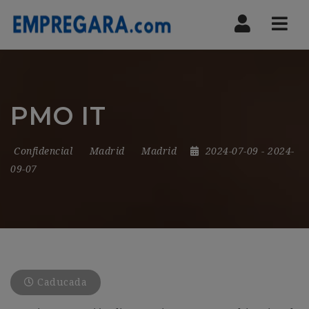
Nav
PMO IT
Confidencial
Madrid
Madrid
2024-07-09
- 2024-
09-07
Caducada