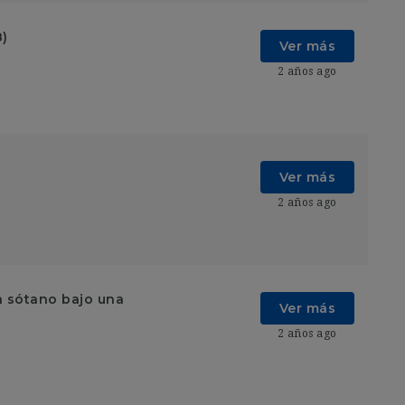
8)
Ver más
2 años ago
Ver más
2 años ago
n sótano bajo una
Ver más
2 años ago