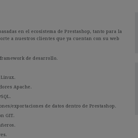
asadas en el ecosistema de Prestashop, tanto para la
orte a nuestros clientes que ya cuentan con su web
 framework de desarrollo.
 Linux.
idores Apache.
ySQL.
ones/exportaciones de datos dentro de Prestashop.
on GIT.
añeros.
es.