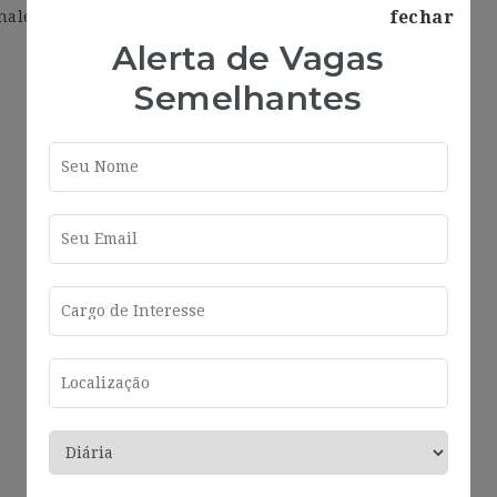
fechar
nales de distintas especialidades.
Alerta de Vagas
Semelhantes