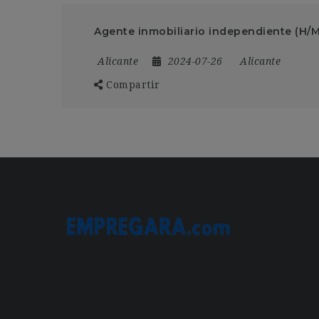
Agente inmobiliario independiente (H/M
Alicante
2024-07-26
Alicante
Compartir