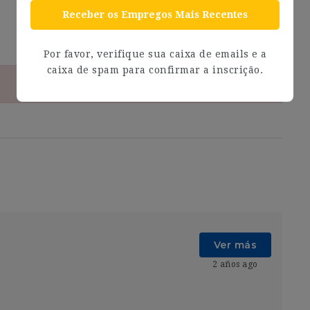
Receber os Empregos Mais Recentes
Por favor, verifique sua caixa de emails e a
caixa de spam para confirmar a inscrição.
Ver más
2 años ago