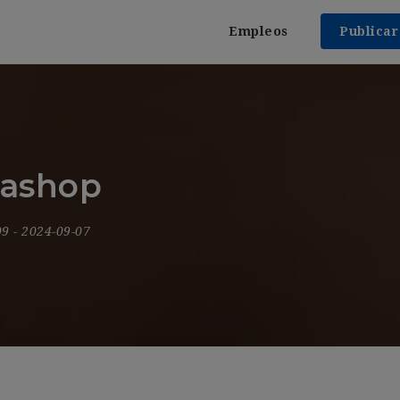
Empleos
Publica
tashop
09
- 2024-09-07