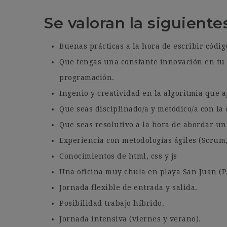
Se valoran la siguient
Buenas prácticas a la hora de escribir códig
Que tengas una constante innovación en tu t
programación.
Ingenio y creatividad en la algoritmia que ap
Que seas disciplinado/a y metódico/a con la 
Que seas resolutivo a la hora de abordar u
Experiencia con metodologías ágiles (Scrum
Conocimientos de html, css y js
Una oficina muy chula en playa San Juan (P
Jornada flexible de entrada y salida.
Posibilidad trabajo híbrido.
Jornada intensiva (viernes y verano).