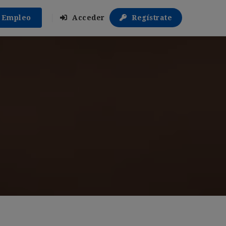
r Empleo
Acceder
Regístrate