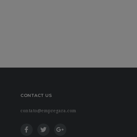
CONTACT US
contato@empregara.com