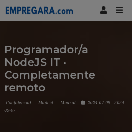
Nav
Programador/a
NodeJS IT ·
Completamente
remoto
Confidencial
Madrid
Madrid
2024-07-09
- 2024-
09-07