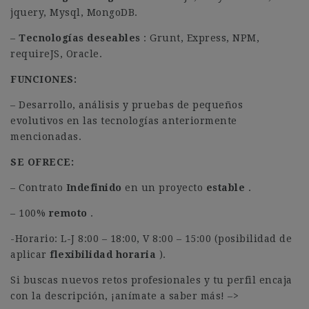
jquery, Mysql, MongoDB.
–
Tecnologías deseables
: Grunt, Express, NPM,
requireJS, Oracle.
FUNCIONES:
– Desarrollo, análisis y pruebas de pequeños
evolutivos en las tecnologías anteriormente
mencionadas.
SE OFRECE:
– Contrato
Indefinido
en un proyecto
estable
.
– 100%
remoto
.
-Horario: L-J 8:00 – 18:00, V 8:00 – 15:00 (posibilidad de
aplicar
flexibilidad horaria
).
Si buscas nuevos retos profesionales y tu perfil encaja
con la descripción, ¡anímate a saber más! –>