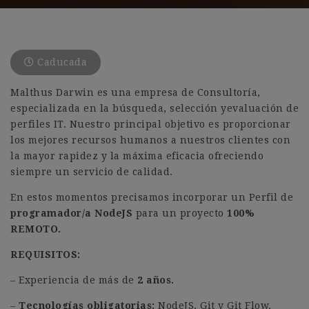
Caducada
Malthus Darwin es una empresa de Consultoría,
especializada en la búsqueda, selección yevaluación de
perfiles IT. Nuestro principal objetivo es proporcionar
los mejores recursos humanos a nuestros clientes con
la mayor rapidez y la máxima eficacia ofreciendo
siempre un servicio de calidad.
En estos momentos precisamos incorporar un Perfil de
programador/a NodeJS
para un proyecto
100%
REMOTO.
REQUISITOS:
– Experiencia de más de
2 años.
–
Tecnologías obligatorias:
NodeJS, Git y Git Flow,