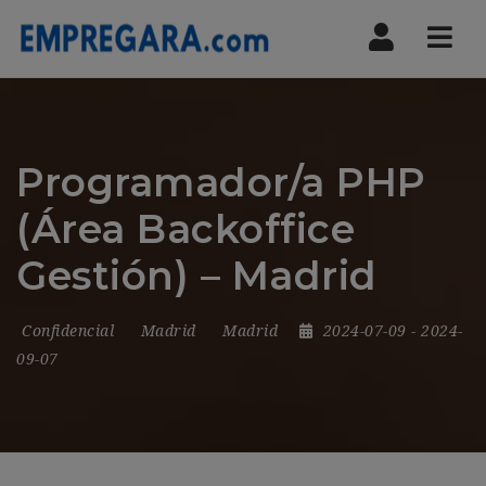
Nav
Programador/a PHP
(Área Backoffice
Gestión) – Madrid
Confidencial
Madrid
Madrid
2024-07-09
- 2024-
09-07