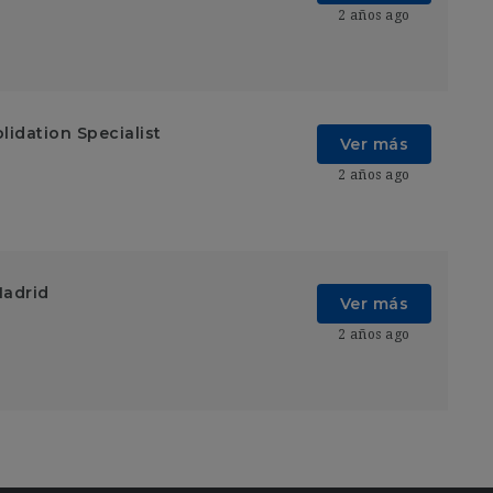
2 años ago
lidation Specialist
Ver más
2 años ago
Madrid
Ver más
2 años ago