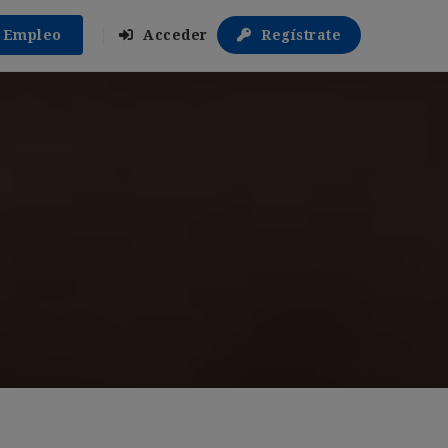
r Empleo
Acceder
Regístrate