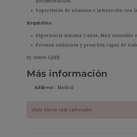
documentación.
Supervisión de nóminas e interacción con la
Requisitos:
Experiencia mínima 5 años. Muy valorable e
Persona ambiciosa y proactiva capaz de trab
#J-18808-Ljbffr
Más información
Address
Madrid
¡Esta oferta esta caducada!