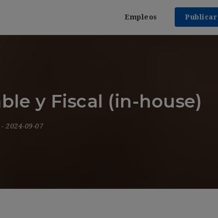
Empleos
Publica
le y Fiscal (in-house)
9
- 2024-09-07