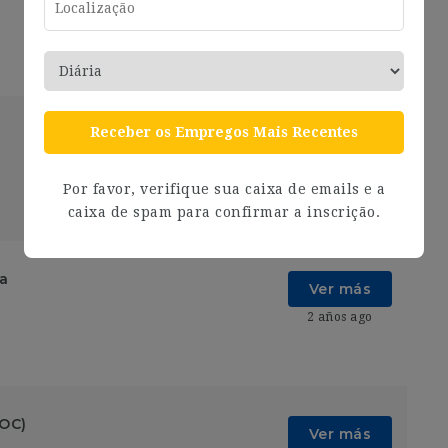
Receber os Empregos Mais Recentes
Ver más
2 años ago
Por favor, verifique sua caixa de emails e a
caixa de spam para confirmar a inscrição.
ia
Ver más
2 años ago
SOC)
Ver más