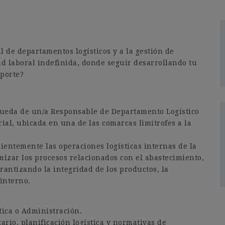
l de departamentos logísticos y a la gestión de
 laboral indefinida, donde seguir desarrollando tu
sporte?
ueda de un/a Responsable de Departamento Logístico
ial, ubicada en una de las comarcas limítrofes a la
cientemente las operaciones logísticas internas de la
izar los procesos relacionados con el abastecimiento,
antizando la integridad de los productos, la
 interno.
tica o Administración.
ario, planificación logística y normativas de