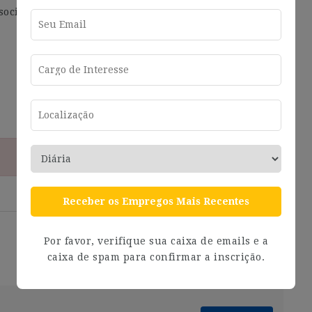
sociales.
Receber os Empregos Mais Recentes
Por favor, verifique sua caixa de emails e a
caixa de spam para confirmar a inscrição.