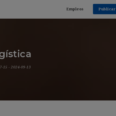
Empleos
Publica
gística
07-15
- 2024-09-13