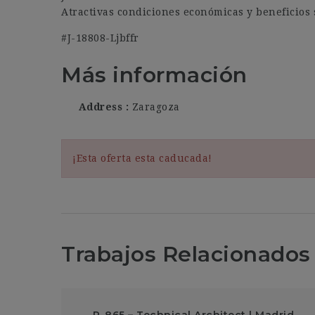
Atractivas condiciones económicas y beneficios 
#J-18808-Ljbffr
Más información
Address
Zaragoza
¡Esta oferta esta caducada!
Trabajos Relacionados
R-865 – Technical Architect | Madrid