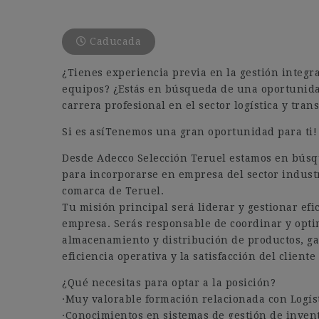
Caducada
¿Tienes experiencia previa en la gestión integra
equipos? ¿Estás en búsqueda de una oportunidad
carrera profesional en el sector logística y tran
Si es asíTenemos una gran oportunidad para ti!
Desde Adecco Selección Teruel estamos en búsq
para incorporarse en empresa del sector industr
comarca de Teruel.
Tu misión principal será liderar y gestionar efi
empresa. Serás responsable de coordinar y optim
almacenamiento y distribución de productos, gar
eficiencia operativa y la satisfacción del cliente
¿Qué necesitas para optar a la posición?
·Muy valorable formación relacionada con Logís
·Conocimientos en sistemas de gestión de invent