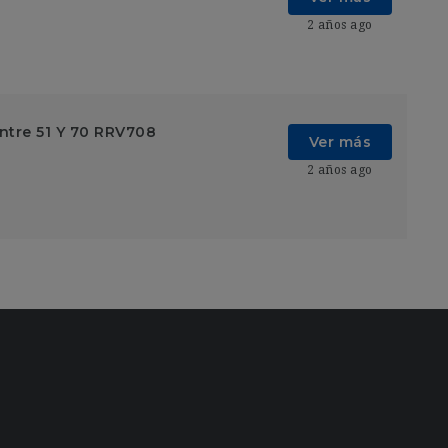
2 años ago
ntre 51 Y 70 RRV708
Ver más
2 años ago