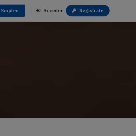
r Empleo
Acceder
Regístrate