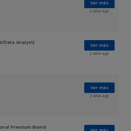
Ver más
2 años ago
I/Data Analyst)
Ver más
2 años ago
Ver más
2 años ago
ional Premium Brand
Ver más