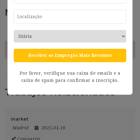
Más información
Address
Madrid
¡Esta oferta esta caducada!
Receber os Empregos Mais Recentes
Por favor, verifique sua caixa de emails e a
caixa de spam para confirmar a inscrição.
Trabajos Relacionados
market
Madrid
2025-01-16
Compartir