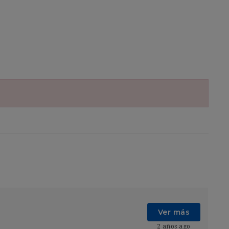
Ver más
2 años ago