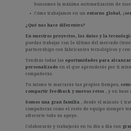
buscamos la máxima automatización de nues
Cómo trabajamos en un
entorno global, ¡s
¿Qué nos hace diferentes?
En nuestros proyectos, los datos y la tecnolog
puedas trabajar con lo último del mercado (te
partnerships con fabricantes tecnológicos y cent
Tendrás todas las
oportunidades para alcanzar 
personalizado
en el que aprenderás por ti mism
compañerxs.
Tu mismo te marcarás tus propios tiempos,
seme
compartir feedback y nuevos retos
, y en base
Somos una gran familia
, desde el minuto 1 tra
compañerxs como el resto de equipo siempre ten
ofrecerte todo su apoyo.
Colaborarás y trabajarás en tu día a día con
gra