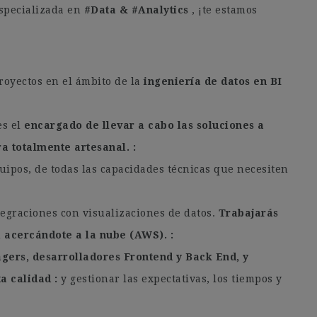
specializada en
#Data & #Analytics
, ¡te estamos
royectos en el ámbito de la
ingeniería de datos en BI
es el
encargado de llevar a cabo las soluciones a
ra totalmente artesanal.
uipos, de todas las capacidades técnicas que necesiten
tegraciones con visualizaciones de datos.
Trabajarás
, acercándote a la nube (AWS).
ers, desarrolladores Frontend y Back End, y
ta calidad
y gestionar las expectativas, los tiempos y