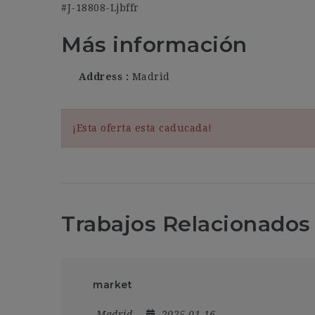
#J-18808-Ljbffr
Más información
Address
Madrid
¡Esta oferta esta caducada!
Trabajos Relacionados
market
Madrid
2025-01-16