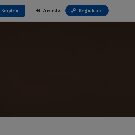
r Empleo
Acceder
Regístrate