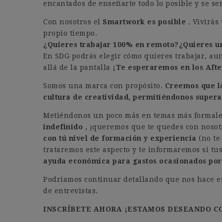
encantados de enseñarte todo lo posible y se sen
Con nosotros el
Smartwork es posible
. Vivirás
propio tiempo.
¿Quieres trabajar 100% en remoto?¿Quieres u
En SDG podrás elegir cómo quieres trabajar, a
allá de la pantalla
¡Te esperaremos en los Aft
Somos una marca con propósito.
Creemos que la
cultura de creatividad, permitiéndonos supera
Metiéndonos un poco más en temas más formale
indefinido
, ¡queremos que te quedes con noso
con tú nivel de formación y experiencia
(no te
trataremos este aspecto y te informaremos si tu
ayuda económica para gastos ocasionados por 
Podríamos continuar detallando que nos hace esp
de entrevistas. ️
INSCRÍBETE AHORA ¡ESTAMOS DESEANDO C