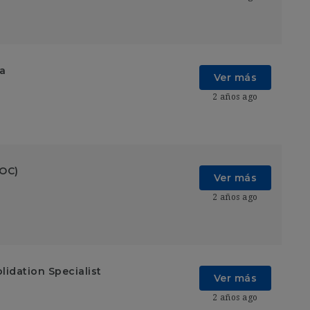
ia
Ver más
2 años ago
SOC)
Ver más
2 años ago
lidation Specialist
Ver más
2 años ago