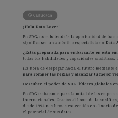
Caducada
¡Hola Data Lover!
En SDG, no solo tendrás la oportunidad de formar
significa ser un auténtico especialista en
Data 
¿Estás preparadx para embarcarte en esta e
todas tus habilidades y capacidades analíticas, 
¡Es hora de despegar hacia el futuro mediante e
para romper las reglas y alcanzar tu mejor v
Descubre el poder de SDG: líderes globales en 
En SDG trabajamos para la mitad de las empresa
internacionales
.
Gracias al boom de la analític
desde 1994 nos hemos convertido en el
socio d
el potencial de sus datos.