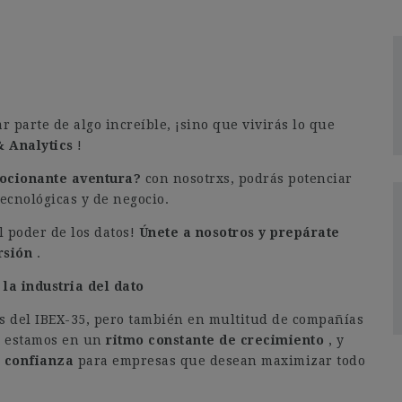
 parte de algo increíble, ¡sino que vivirás lo que
& Analytics
!
mocionante aventura?
con nosotrxs, podrás potenciar
tecnológicas y de negocio.
l poder de los datos!
Únete a nosotros y prepárate
ersión
.
la industria del dato
s del IBEX-35, pero también en multitud de compañías
a, estamos en un
ritmo constante de crecimiento
, y
e confianza
para empresas que desean maximizar todo