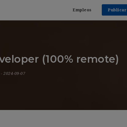
Empleos
Publica
veloper (100% remote)
9
- 2024-09-07