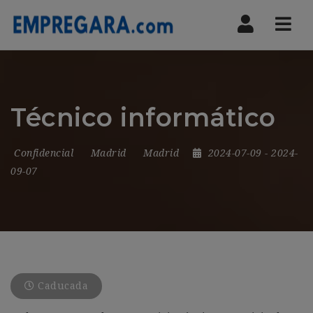
Nav
Técnico informático
Confidencial
Madrid
Madrid
2024-07-09
- 2024-
09-07
Caducada