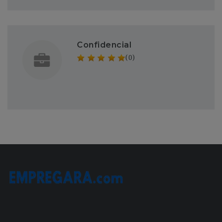
Confidencial
(0)