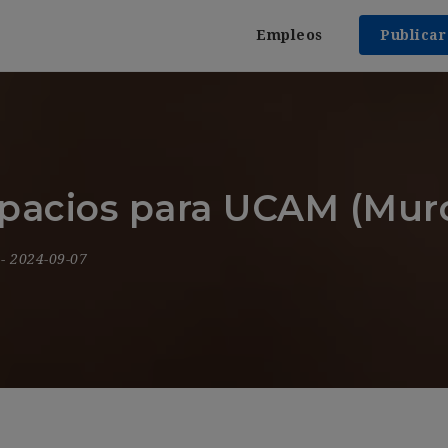
Empleos
Publica
spacios para UCAM (Murc
9
- 2024-09-07