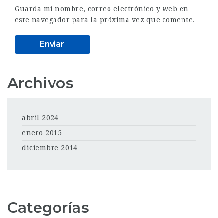
Guarda mi nombre, correo electrónico y web en
este navegador para la próxima vez que comente.
Archivos
abril 2024
enero 2015
diciembre 2014
Categorías