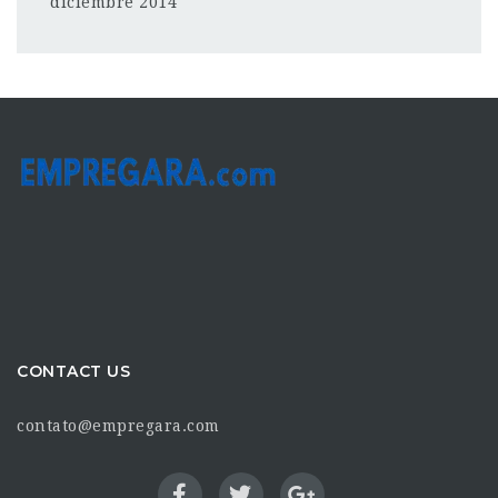
diciembre 2014
CONTACT US
contato@empregara.com