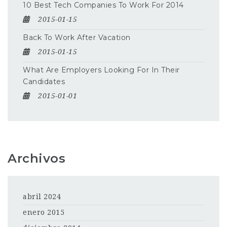
10 Best Tech Companies To Work For 2014
2015-01-15
Back To Work After Vacation
2015-01-15
What Are Employers Looking For In Their
Candidates
2015-01-01
Archivos
abril 2024
enero 2015