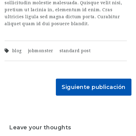
sollicitudin molestie malesuada. Quisque velit nisi,
pretium ut lacinia in, elementum id enim. Cras
ultricies ligula sed magna dictum porta. Curabitur
aliquet quam id dui posuere blandit.
blog
jobmonster
standard post
Siguiente publicación
Leave your thoughts