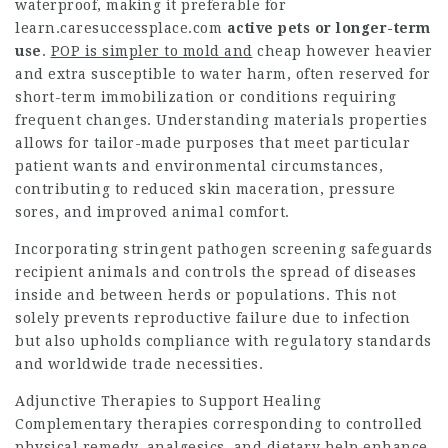
waterproof, making it preferable for
learn.caresuccessplace.com
active pets or longer-term
use
.
POP is simpler to mold and
cheap however heavier
and extra susceptible to water harm, often reserved for
short-term immobilization or conditions requiring
frequent changes. Understanding materials properties
allows for tailor-made purposes that meet particular
patient wants and environmental circumstances,
contributing to reduced skin maceration, pressure
sores, and improved animal comfort.
Incorporating stringent pathogen screening safeguards
recipient animals and controls the spread of diseases
inside and between herds or populations. This not
solely prevents reproductive failure due to infection
but also upholds compliance with regulatory standards
and worldwide trade necessities.
Adjunctive Therapies to Support Healing
Complementary therapies corresponding to controlled
physical remedy, analgesics, and dietary help enhance