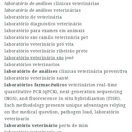
laboratório de análises
clínicas veterinárias
laboratório de análises
veterinárias
laboratório de veterinária
laboratório diagnóstico veterinário
laboratório para exames em animais
laboratório são camilo veterinária pet
laboratório veterinário pró vita
laboratório veterinário ribeirão preto
laboratório veterinário são
josé
laboratórios veterinarios
laboratório de análises
clínicas veterinária preventiva
laboratório veterinário santé
laboratórios farmacêuticos
veterinários real-time
quantitative PCR (qPCR), next-generation sequencing
(NGS), and fluorescence in situ hybridization (FISH).
Each methodology presents unique advantages relying
on the medical question, pathogen load,
laboratório
veterinario
laboratório veterinário
perto de mim