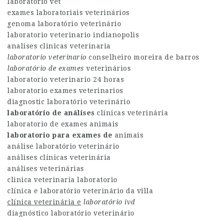
laboratorio vet
exames laboratoriais veterinários
genoma laboratório veterinário
laboratorio veterinario indianopolis
analises clinicas veterinaria
laboratorio veterinario
conselheiro moreira de barros
laboratório de exames
veterinários
laboratorio veterinario 24 horas
laboratorio exames veterinarios
diagnostic laboratório veterinário
laboratório de análises
clínicas veterinária
laboratorio de exames animais
laboratorio para exames de
animais
análise laboratório veterinário
análises clínicas veterinária
análises veterinárias
clinica veterinaria laboratorio
clínica e laboratório veterinário da villa
clínica veterinária e
laboratório ivd
diagnóstico laboratório veterinário