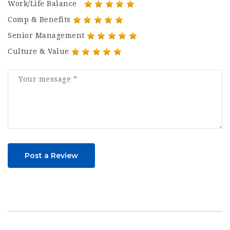
Work/Life Balance
Comp & Benefits
Senior Management
Culture & Value
Post a Review