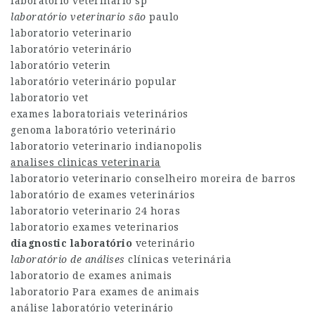
laboratório veterinario sp
laboratório veterinario são
paulo
laboratorio veterinario
laboratório veterinário
laboratório veterin
laboratório veterinário popular
laboratorio vet
exames laboratoriais veterinários
genoma laboratório veterinário
laboratorio veterinario indianopolis
analises clinicas veterinaria
laboratorio veterinario conselheiro moreira de barros
laboratório de exames veterinários
laboratorio veterinario 24 horas
laboratorio exames veterinarios
diagnostic laboratório
veterinário
laboratório de análises
clínicas veterinária
laboratorio de exames animais
laboratorio Para exames de animais
análise laboratório veterinário