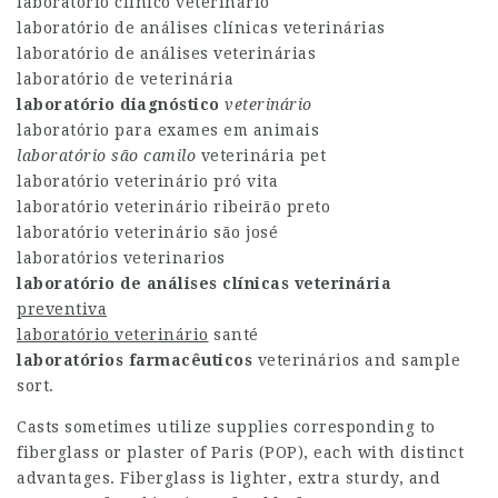
laboratório clínico veterinário
laboratório de análises clínicas veterinárias
laboratório de análises veterinárias
laboratório de veterinária
laboratório diagnóstico
veterinário
laboratório para exames em animais
laboratório são camilo
veterinária pet
laboratório veterinário pró vita
laboratório veterinário ribeirão preto
laboratório veterinário são josé
laboratórios veterinarios
laboratório de análises
clínicas veterinária
preventiva
laboratório veterinário
santé
laboratórios farmacêuticos
veterinários
and sample
sort.
Casts sometimes utilize supplies corresponding to
fiberglass or plaster of Paris (POP), each with distinct
advantages. Fiberglass is lighter, extra sturdy, and