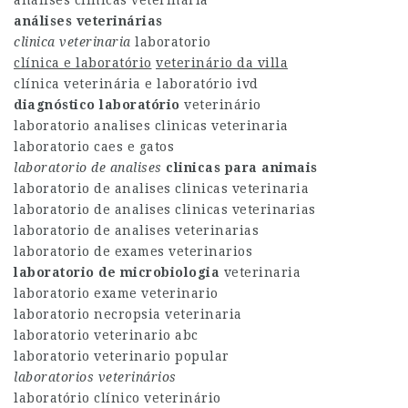
análises clínicas veterinária
análises veterinárias
clinica veterinaria
laboratorio
clínica e laboratório
veterinário da villa
clínica veterinária e laboratório ivd
diagnóstico laboratório
veterinário
laboratorio analises clinicas veterinaria
laboratorio caes e gatos
laboratorio de analises
clinicas para animais
laboratorio de analises clinicas veterinaria
laboratorio de analises clinicas veterinarias
laboratorio de analises veterinarias
laboratorio de exames veterinarios
laboratorio de microbiologia
veterinaria
laboratorio exame veterinario
laboratorio necropsia veterinaria
laboratorio veterinario abc
laboratorio veterinario popular
laboratorios veterinários
laboratório clínico veterinário