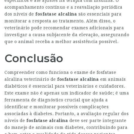
específicos e até ajustes na terapia com insulina. O
acompanhamento contínuo e a reavaliação periódica
dos níveis de
fosfatase alcalina
são essenciais para
monitorar a resposta ao tratamento. Além disso, o
veterinário pode recomendar exames adicionais para
investigar a causa subjacente da elevação, assegurando
que o animal receba a melhor assistência possível.
Conclusão
Compreender como funciona o
exame de fosfatase
alcalina veterinário
de
fosfatase alcalina
em animais
diabéticos é essencial para veterinários e cuidadores.
Este exame não é apenas um indicador de saúde; é uma
ferramenta de diagnóstico crucial que ajuda a
identificar e monitorar possíveis complicações
associadas à diabetes. Portanto, a avaliação regular dos
níveis de
fosfatase alcalina
deve ser parte integrante
do manejo de animais com diabetes, contribuindo para