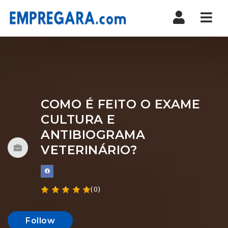
Nav
COMO É FEITO O EXAME
CULTURA E
ANTIBIOGRAMA
VETERINÁRIO?
(0)
Follow