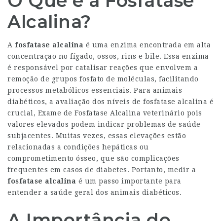
O Que é a Fosfatase
Alcalina?
A
fosfatase alcalina
é uma enzima encontrada em alta
concentração no fígado, ossos, rins e bile. Essa enzima
é responsável por catalisar reações que envolvem a
remoção de grupos fosfato de moléculas, facilitando
processos metabólicos essenciais. Para animais
diabéticos, a avaliação dos níveis de fosfatase alcalina é
crucial,
Exame de Fosfatase Alcalina veterinário
pois
valores elevados podem indicar problemas de saúde
subjacentes. Muitas vezes, essas elevações estão
relacionadas a condições hepáticas ou
comprometimento ósseo, que são complicações
frequentes em casos de diabetes. Portanto, medir a
fosfatase alcalina
é um passo importante para
entender a saúde geral dos animais diabéticos.
A Importância do