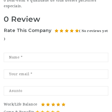
o bem-estar e qualidade de vida desses pacientes
especiais.
0 Review
Rate This Company
( No reviews yet
)
Work/Life Balance
Comp & Benefits