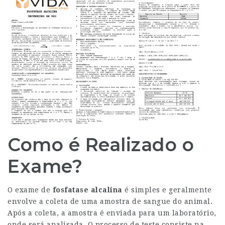
Como é Realizado o
Exame?
O exame de
fosfatase alcalina
é simples e geralmente
envolve a coleta de uma amostra de sangue do animal.
Após a coleta, a amostra é enviada para um laboratório,
onde será analisada. O processo de teste consiste na