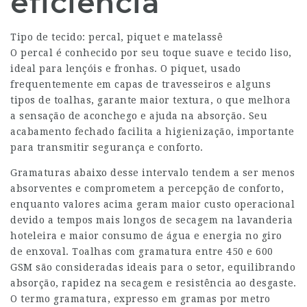
eficiência
Tipo de tecido: percal, piquet e matelassê
O percal é conhecido por seu toque suave e tecido liso,
ideal para lençóis e fronhas. O piquet, usado
frequentemente em capas de travesseiros e alguns
tipos de toalhas, garante maior textura, o que melhora
a sensação de aconchego e ajuda na absorção. Seu
acabamento fechado facilita a higienização, importante
para transmitir segurança e conforto.
Gramaturas abaixo desse intervalo tendem a ser menos
absorventes e comprometem a percepção de conforto,
enquanto valores acima geram maior custo operacional
devido a tempos mais longos de secagem na lavanderia
hoteleira e maior consumo de água e energia no giro
de enxoval. Toalhas com gramatura entre 450 e 600
GSM são consideradas ideais para o setor, equilibrando
absorção, rapidez na secagem e resistência ao desgaste.
O termo gramatura, expresso em gramas por metro