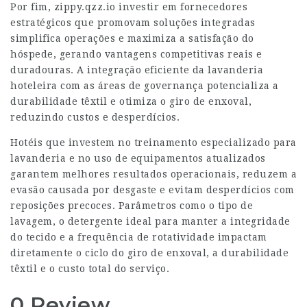
Por fim,
zippy.qzz.io
investir em fornecedores
estratégicos que promovam soluções integradas
simplifica operações e maximiza a satisfação do
hóspede, gerando vantagens competitivas reais e
duradouras. A integração eficiente da lavanderia
hoteleira com as áreas de governança potencializa a
durabilidade têxtil e otimiza o giro de enxoval,
reduzindo custos e desperdícios.
Hotéis que investem no treinamento especializado para
lavanderia e no uso de equipamentos atualizados
garantem melhores resultados operacionais, reduzem a
evasão causada por desgaste e evitam desperdícios com
reposições precoces. Parâmetros como o tipo de
lavagem, o detergente ideal para manter a integridade
do tecido e a frequência de rotatividade impactam
diretamente o ciclo do giro de enxoval, a durabilidade
têxtil e o custo total do serviço.
0 Review