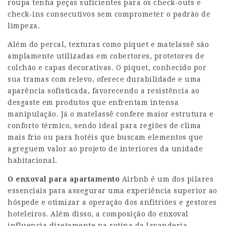
roupa tenha peças suficientes para os check-outs e
check-ins consecutivos sem comprometer o padrão de
limpeza.
Além do percal, texturas como piquet e matelassê são
amplamente utilizadas em cobertores, protetores de
colchão e capas decorativas. O piquet, conhecido por
sua tramas com relevo, oferece durabilidade e uma
aparência sofisticada, favorecendo a resistência ao
desgaste em produtos que enfrentam intensa
manipulação. Já o matelassê confere maior estrutura e
conforto térmico, sendo ideal para regiões de clima
mais frio ou para hotéis que buscam elementos que
agreguem valor ao projeto de interiores da unidade
habitacional.
O enxoval para apartamento
Airbnb é um dos pilares
essenciais para assegurar uma experiência superior ao
hóspede e otimizar a operação dos anfitriões e gestores
hoteleiros. Além disso, a composição do enxoval
influencia diretamente na rotina da lavanderia