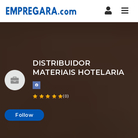
Nav
DISTRIBUIDOR
MATERIAIS HOTELARIA
(0)
Follow