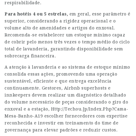
respirabilidade.
Para hotéis 4 ou 5 estrelas,
em geral, esse parâmetro é
superior, considerando a rigidez operacional e o
volume alto de amenidades e artigos do enxoval.
Recomenda-se estabelecer um estoque mínimo capaz
de cobrir pelo menos três vezes o tempo médio do ciclo
total de lavanderia, garantindo disponibilidade sem
sobrecarga financeira.
A atenção à lavanderia e ao sistema de estoque mínimo
consolida essas ações, promovendo uma operação
sustentável, eficiente e que entrega excelência
continuamente. Gestores, Airbnb superhosts e
innkeepers devem realizar um diagnóstico detalhado
do volume necessário de peças considerando o giro do
enxoval e a estação,
Http://Techou.Jp/Index.Php?Cama-
Mesa-Banho-A19
escolher fornecedores com expertise
reconhecida e investir em treinamento do time de
governança para elevar padrões e reduzir custos.