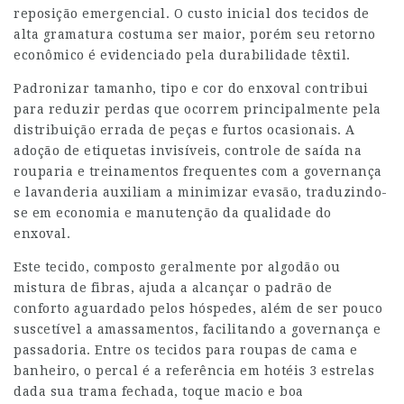
reposição emergencial. O custo inicial dos tecidos de
alta gramatura costuma ser maior, porém seu retorno
econômico é evidenciado pela durabilidade têxtil.
Padronizar tamanho, tipo e cor do enxoval contribui
para reduzir perdas que ocorrem principalmente pela
distribuição errada de peças e furtos ocasionais. A
adoção de etiquetas invisíveis, controle de saída na
rouparia e treinamentos frequentes com a governança
e lavanderia auxiliam a minimizar evasão, traduzindo-
se em economia e manutenção da qualidade do
enxoval.
Este tecido, composto geralmente por algodão ou
mistura de fibras, ajuda a alcançar o padrão de
conforto aguardado pelos hóspedes, além de ser pouco
suscetível a amassamentos, facilitando a governança e
passadoria. Entre os tecidos para roupas de cama e
banheiro, o percal é a referência em hotéis 3 estrelas
dada sua trama fechada, toque macio e boa