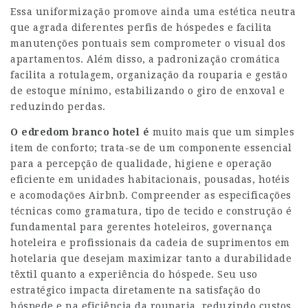
Essa uniformização promove ainda uma estética neutra
que agrada diferentes perfis de hóspedes e facilita
manutenções pontuais sem comprometer o visual dos
apartamentos. Além disso, a padronização cromática
facilita a rotulagem, organização da rouparia e gestão
de estoque mínimo, estabilizando o giro de enxoval e
reduzindo perdas.
O edredom branco hotel é
muito mais que um simples
item de conforto; trata-se de um componente essencial
para a percepção de qualidade, higiene e operação
eficiente em unidades habitacionais, pousadas, hotéis
e acomodações Airbnb. Compreender as especificações
técnicas como gramatura, tipo de tecido e construção é
fundamental para gerentes hoteleiros, governança
hoteleira e profissionais da cadeia de suprimentos em
hotelaria que desejam maximizar tanto a durabilidade
têxtil quanto a experiência do hóspede. Seu uso
estratégico impacta diretamente na satisfação do
hóspede e na eficiência da rouparia, reduzindo custos