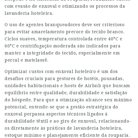
com evasão de enxoval e otimizando os processos da
lavanderia hoteleira.
O uso de agentes branqueadores deve ser criterioso
para evitar amarelamento precoce do tecido branco.
Ciclos suaves, temperatura controlada entre 40°C e
60°C e centrifugação moderada são indicados para
manter a integridade do tecido, especialmente em
percal e matelassê.
Optimizar custos com enxoval hoteleiro é um dos
desafios cruciais para gestores de hotéis, pousadas,
unidades habitacionais e hosts de Airbnb que buscam
equilíbrio entre qualidade, durabilidade e satisfação
do hóspede. Para que a otimização alcance seu máximo
potencial, entende-se que a gestão estratégica do
enxoval perpassa aspectos técnicos ligados à
durabilidade têxtil e ao giro de enxoval, relacionando-
os diretamente às práticas de lavanderia hoteleira,
estoque mínimo e planejamento eficiente da rouparia.