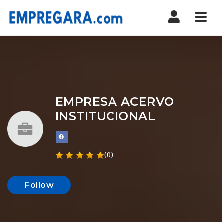
Nav
EMPRESA ACERVO
INSTITUCIONAL
(0)
Follow