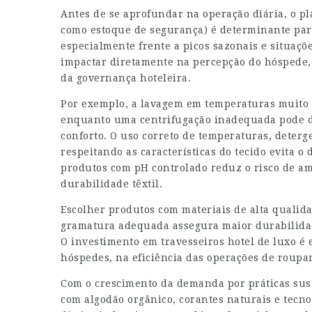
Antes de se aprofundar na operação diária, o 
como estoque de segurança) é determinante para
especialmente frente a picos sazonais e situaçõe
impactar diretamente na percepção do hóspede, 
da governança hoteleira.
Por exemplo, a lavagem em temperaturas muito e
enquanto uma centrifugação inadequada pode d
conforto. O uso correto de temperaturas, deterg
respeitando as características do tecido evita o
produtos com pH controlado reduz o risco de a
durabilidade têxtil.
Escolher produtos com materiais de alta qualid
gramatura adequada assegura maior durabilidade
O investimento em travesseiros hotel de luxo é 
hóspedes, na eficiência das operações de roupa
Com o crescimento da demanda por práticas sust
com algodão orgânico, corantes naturais e tecno