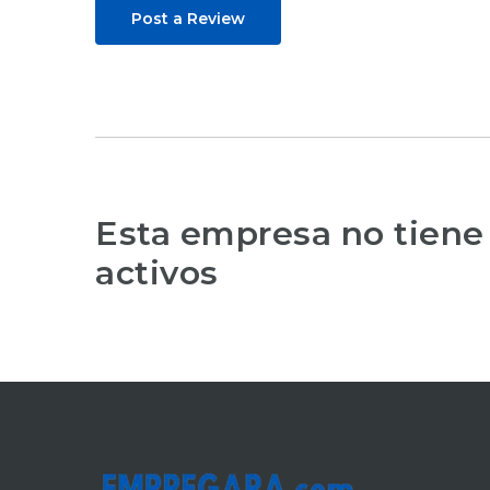
Post a Review
Esta empresa no tiene
activos