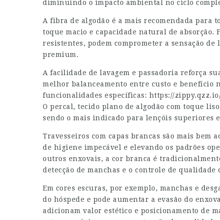
diminuindo o impacto ambiental no ciclo comple
A fibra de algodão é a mais recomendada para to
toque macio e capacidade natural de absorção. F
resistentes, podem comprometer a sensação de l
premium.
A facilidade de lavagem e passadoria reforça su
melhor balanceamento entre custo e benefício no
funcionalidades específicas:
https://zippy.qzz.io
O percal, tecido plano de algodão com toque liso,
sendo o mais indicado para lençóis superiores e
Travesseiros com capas brancas são mais bem ac
de higiene impecável e elevando os padrões ope
outros enxovais, a cor branca é tradicionalment
detecção de manchas e o controle de qualidade 
Em cores escuras, por exemplo, manchas e desga
do hóspede e pode aumentar a evasão do enxoval
adicionam valor estético e posicionamento de ma