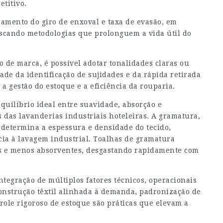
titivo.
amento do giro de enxoval e taxa de evasão, em
buscando metodologias que prolonguem a vida útil do
 de marca, é possível adotar tonalidades claras ou
de da identificação de sujidades e da rápida retirada
 gestão do estoque e a eficiência da rouparia.
quilíbrio ideal entre suavidade, absorção e
 das lavanderias industriais hoteleiras. A gramatura,
determina a espessura e densidade do tecido,
cia à lavagem industrial. Toalhas de gramatura
s e menos absorventes, desgastando rapidamente com
integração de múltiplos fatores técnicos, operacionais
construção têxtil alinhada à demanda, padronização de
role rigoroso de estoque são práticas que elevam a