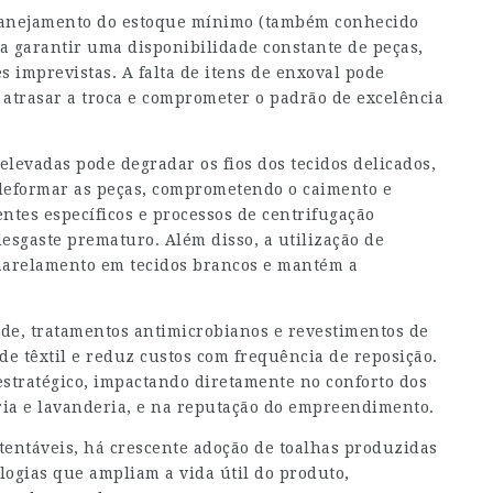
planejamento do estoque mínimo (também conhecido
 garantir uma disponibilidade constante de peças,
s imprevistas. A falta de itens de enxoval pode
atrasar a troca e comprometer o padrão de excelência
levadas pode degradar os fios dos tecidos delicados,
eformar as peças, comprometendo o caimento e
entes específicos e processos de centrifugação
 desgaste prematuro. Além disso, a utilização de
marelamento em tecidos brancos e mantém a
ade, tratamentos antimicrobianos e revestimentos de
 têxtil e reduz custos com frequência de reposição.
estratégico, impactando diretamente no conforto dos
ria e lavanderia, e na reputação do empreendimento.
entáveis, há crescente adoção de toalhas produzidas
logias que ampliam a vida útil do produto,