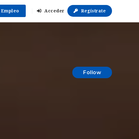
r Empleo
Acceder
Regístrate
Follow