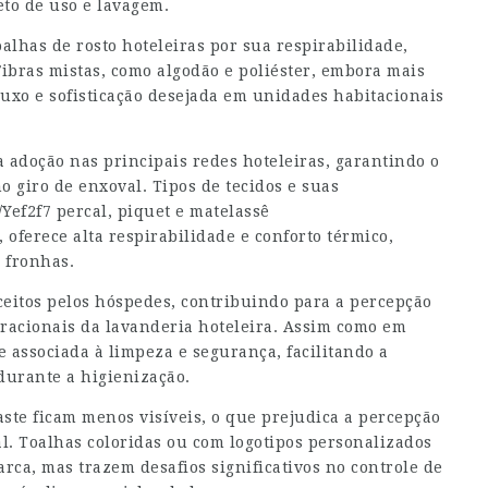
to de uso e lavagem.
alhas de rosto hoteleiras por sua respirabilidade,
ibras mistas, como algodão e poliéster, embora mais
uxo e sofisticação desejada em unidades habitacionais
a adoção nas principais redes hoteleiras, garantindo o
 giro de enxoval. Tipos de tecidos e suas
/Yef2f7
percal, piquet e matelassê
 oferece alta respirabilidade e conforto térmico,
 fronhas.
eitos pelos hóspedes, contribuindo para a percepção
racionais da lavanderia hoteleira. Assim como em
e associada à limpeza e segurança, facilitando a
durante a higienização.
ste ficam menos visíveis, o que prejudica a percepção
. Toalhas coloridas ou com logotipos personalizados
rca, mas trazem desafios significativos no controle de