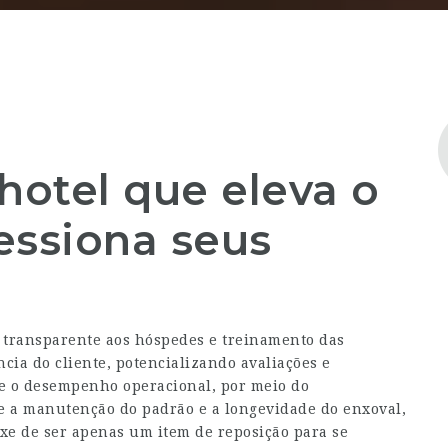
hotel que eleva o
essiona seus
transparente aos hóspedes e treinamento das
ncia do cliente, potencializando avaliações e
e o desempenho operacional, por meio do
 a manutenção do padrão e a longevidade do enxoval,
ixe de ser apenas um item de reposição para se