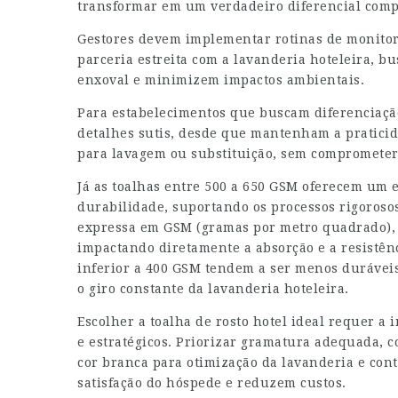
transformar em um verdadeiro diferencial compe
Gestores devem implementar rotinas de monitor
parceria estreita com a lavanderia hoteleira, 
enxoval e minimizem impactos ambientais.
Para estabelecimentos que buscam diferenciação
detalhes sutis, desde que mantenham a praticida
para lavagem ou substituição, sem comprometer a
Já as toalhas entre 500 a 650 GSM oferecem um e
durabilidade, suportando os processos rigorosos
expressa em GSM (gramas por metro quadrado), 
impactando diretamente a absorção e a resistên
inferior a 400 GSM tendem a ser menos durávei
o giro constante da lavanderia hoteleira.
Escolher a toalha de rosto hotel ideal requer a 
e estratégicos. Priorizar gramatura adequada, 
cor branca para otimização da lavanderia e cont
satisfação do hóspede e reduzem custos.