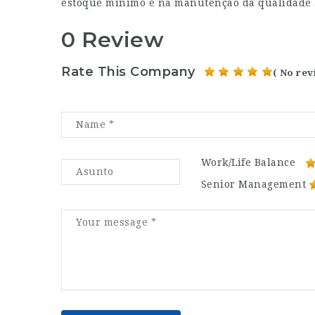
estoque mínimo e na manutenção da qualidade a
0 Review
Rate This Company
( No rev
Work/Life Balance
Senior Management