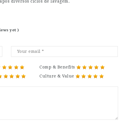
pós diversos ciclos de lavagem.
iews yet )
Comp & Benefits
Culture & Value