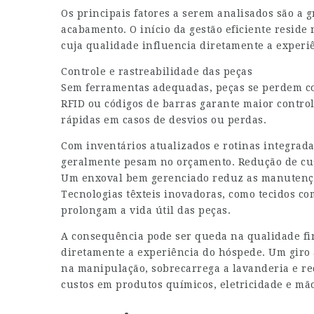
Os principais fatores a serem analisados são a gr
acabamento. O início da gestão eficiente reside
cuja qualidade influencia diretamente a experi
Controle e rastreabilidade das peças
Sem ferramentas adequadas, peças se perdem co
RFID ou códigos de barras garante maior controle
rápidas em casos de desvios ou perdas.
Com inventários atualizados e rotinas integrad
geralmente pesam no orçamento. Redução de cus
Um enxoval bem gerenciado reduz as manutençõe
Tecnologias têxteis inovadoras, como tecidos co
prolongam a vida útil das peças.
A consequência pode ser queda na qualidade fi
diretamente a experiência do hóspede. Um giro a
na manipulação, sobrecarrega a lavanderia e re
custos em produtos químicos, eletricidade e mão