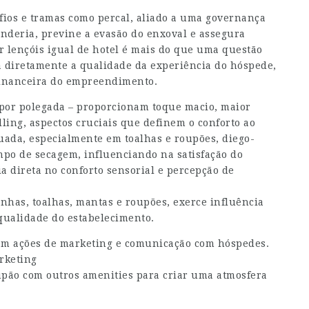
fios e tramas como percal, aliado a uma governança
vanderia, previne a evasão do enxoval e assegura
r lençóis igual de hotel é mais do que uma questão
ta diretamente a qualidade da experiência do hóspede,
 financeira do empreendimento.
 por polegada – proporcionam toque macio, maior
ling, aspectos cruciais que definem o conforto ao
quada, especialmente em toalhas e roupões,
diego-
po de secagem, influenciando na satisfação do
ia direta no conforto sensorial e percepção de
nhas, toalhas, mantas e roupões, exerce influência
qualidade do estabelecimento.
em ações de marketing e comunicação com hóspedes.
rketing
upão com outros amenities para criar uma atmosfera