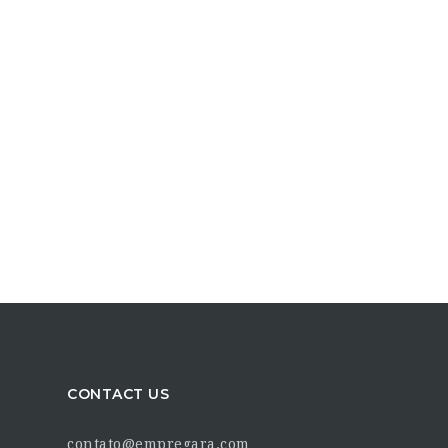
CONTACT US
contato@empregara.com