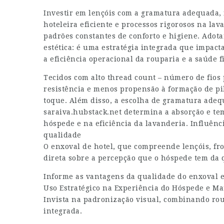
Investir em lençóis com a gramatura adequada, 
hoteleira eficiente e processos rigorosos na la
padrões constantes de conforto e higiene. Adota
estética: é uma estratégia integrada que impac
a eficiência operacional da rouparia e a saúde
Tecidos com alto thread count – número de fios
resistência e menos propensão à formação de pil
toque. Além disso, a escolha de gramatura ade
saraiva.hubstack.net
determina a absorção e tem
hóspede e na eficiência da lavanderia. Influênc
qualidade
O enxoval de hotel, que compreende lençóis, fro
direta sobre a percepção que o hóspede tem da 
Informe as vantagens da qualidade do enxoval 
Uso Estratégico na Experiência do Hóspede e Ma
Invista na padronização visual, combinando ro
integrada.