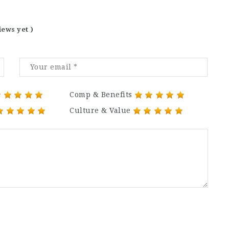
iews yet )
Comp & Benefits
Culture & Value