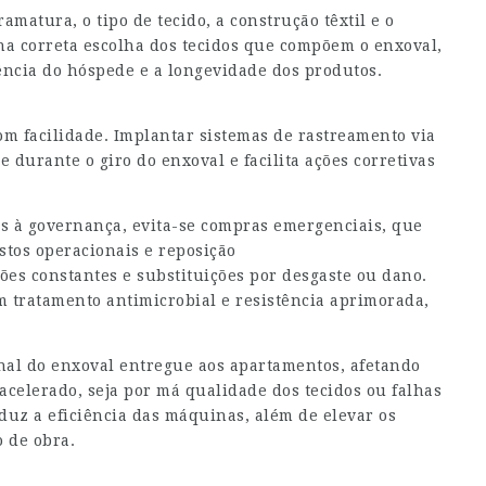
amatura, o tipo de tecido, a construção têxtil e o
 na correta escolha dos tecidos que compõem o enxoval,
ência do hóspede e a longevidade dos produtos.
m facilidade. Implantar sistemas de rastreamento via
 durante o giro do enxoval e facilita ações corretivas
as à governança, evita-se compras emergenciais, que
tos operacionais e reposição
s constantes e substituições por desgaste ou dano.
m tratamento antimicrobial e resistência aprimorada,
nal do enxoval entregue aos apartamentos, afetando
celerado, seja por má qualidade dos tecidos ou falhas
duz a eficiência das máquinas, além de elevar os
 de obra.