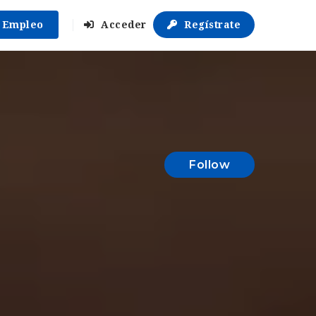
r Empleo
Acceder
Regístrate
Follow