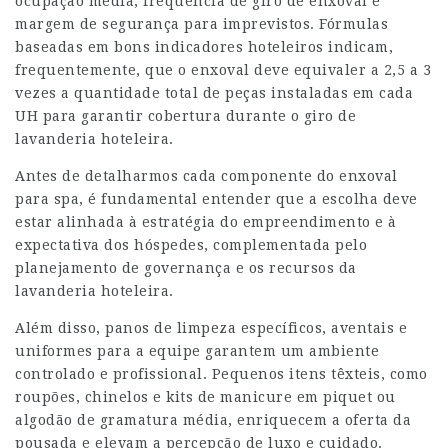
ocupação média, frequência de giro de enxoval e
margem de segurança para imprevistos. Fórmulas
baseadas em bons indicadores hoteleiros indicam,
frequentemente, que o enxoval deve equivaler a 2,5 a 3
vezes a quantidade total de peças instaladas em cada
UH para garantir cobertura durante o giro de
lavanderia hoteleira.
Antes de detalharmos cada componente do enxoval
para spa, é fundamental entender que a escolha deve
estar alinhada à estratégia do empreendimento e à
expectativa dos hóspedes, complementada pelo
planejamento de governança e os recursos da
lavanderia hoteleira.
Além disso, panos de limpeza específicos, aventais e
uniformes para a equipe garantem um ambiente
controlado e profissional. Pequenos itens têxteis, como
roupões, chinelos e kits de manicure em piquet ou
algodão de gramatura média, enriquecem a oferta da
pousada e elevam a percepção de luxo e cuidado.