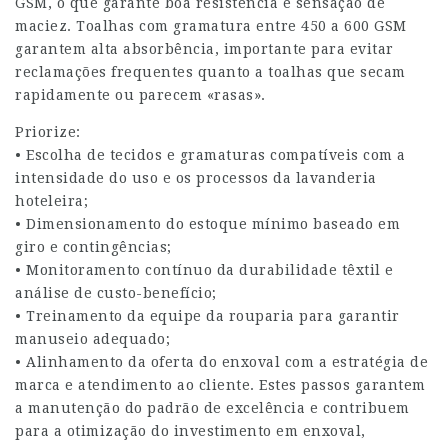
GSM, o que garante boa resistência e sensação de
maciez. Toalhas com gramatura entre 450 a 600 GSM
garantem alta absorbência, importante para evitar
reclamações frequentes quanto a toalhas que secam
rapidamente ou parecem «rasas».
Priorize:
• Escolha de tecidos e gramaturas compatíveis com a
intensidade do uso e os processos da lavanderia
hoteleira;
• Dimensionamento do estoque mínimo baseado em
giro e contingências;
• Monitoramento contínuo da durabilidade têxtil e
análise de custo-benefício;
• Treinamento da equipe da rouparia para garantir
manuseio adequado;
• Alinhamento da oferta do enxoval com a estratégia de
marca e atendimento ao cliente. Estes passos garantem
a manutenção do padrão de excelência e contribuem
para a otimização do investimento em enxoval,