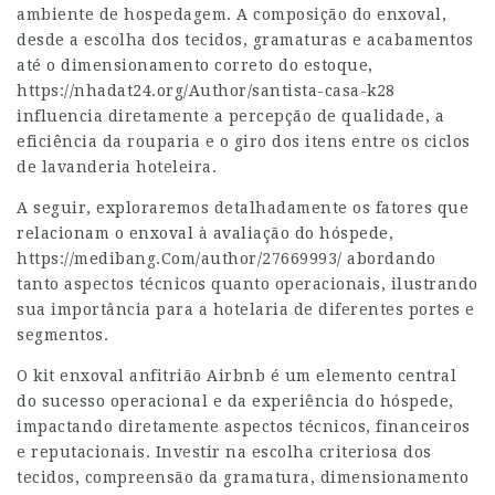
ambiente de hospedagem. A composição do enxoval,
desde a escolha dos tecidos, gramaturas e acabamentos
até o dimensionamento correto do estoque,
https://nhadat24.org/Author/santista-casa-k28
influencia diretamente a percepção de qualidade, a
eficiência da rouparia e o giro dos itens entre os ciclos
de lavanderia hoteleira.
A seguir, exploraremos detalhadamente os fatores que
relacionam o enxoval à avaliação do hóspede,
https://medibang.Com/author/27669993/
abordando
tanto aspectos técnicos quanto operacionais, ilustrando
sua importância para a hotelaria de diferentes portes e
segmentos.
O kit enxoval anfitrião Airbnb é um elemento central
do sucesso operacional e da experiência do hóspede,
impactando diretamente aspectos técnicos, financeiros
e reputacionais. Investir na escolha criteriosa dos
tecidos, compreensão da gramatura, dimensionamento