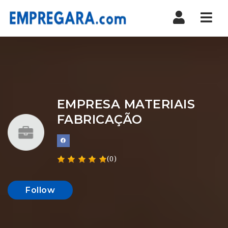
Nav
EMPRESA MATERIAIS
FABRICAÇÃO
(0)
Follow