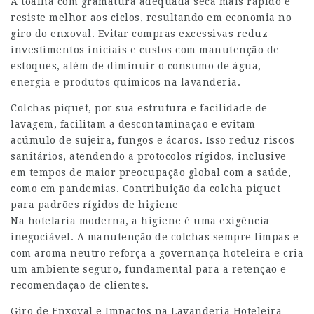
A toalha com gramatura adequada seca mais rápido e
resiste melhor aos ciclos, resultando em economia no
giro do enxoval. Evitar compras excessivas reduz
investimentos iniciais e custos com manutenção de
estoques, além de diminuir o consumo de água,
energia e produtos químicos na lavanderia.
Colchas piquet, por sua estrutura e facilidade de
lavagem, facilitam a descontaminação e evitam
acúmulo de sujeira, fungos e ácaros. Isso reduz riscos
sanitários, atendendo a protocolos rígidos, inclusive
em tempos de maior preocupação global com a saúde,
como em pandemias. Contribuição da colcha piquet
para padrões rígidos de higiene
Na hotelaria moderna, a higiene é uma exigência
inegociável. A manutenção de colchas sempre limpas e
com aroma neutro reforça a governança hoteleira e cria
um ambiente seguro, fundamental para a retenção e
recomendação de clientes.
Giro de Enxoval e Impactos na Lavanderia Hoteleira