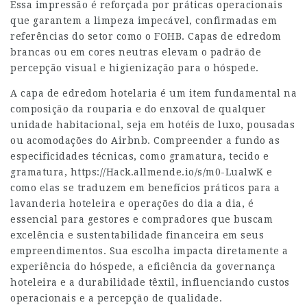
Essa impressão é reforçada por práticas operacionais
que garantem a limpeza impecável, confirmadas em
referências do setor como o FOHB. Capas de edredom
brancas ou em cores neutras elevam o padrão de
percepção visual e higienização para o hóspede.
A capa de edredom hotelaria é um item fundamental na
composição da rouparia e do enxoval de qualquer
unidade habitacional, seja em hotéis de luxo, pousadas
ou acomodações do Airbnb. Compreender a fundo as
especificidades técnicas, como gramatura, tecido e
gramatura,
https://Hack.allmende.io/s/m0-LualwK
e
como elas se traduzem em benefícios práticos para a
lavanderia hoteleira e operações do dia a dia, é
essencial para gestores e compradores que buscam
excelência e sustentabilidade financeira em seus
empreendimentos. Sua escolha impacta diretamente a
experiência do hóspede, a eficiência da governança
hoteleira e a durabilidade têxtil, influenciando custos
operacionais e a percepção de qualidade.