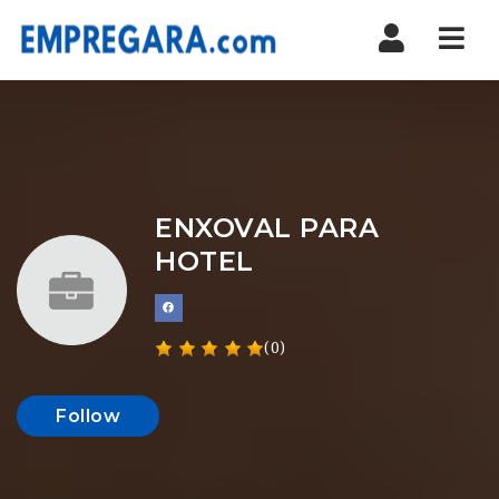
Nav
ENXOVAL PARA
HOTEL
(0)
Follow