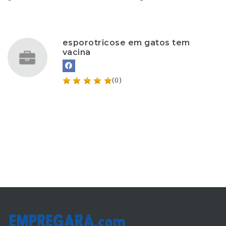
esporotricose em gatos tem
vacina
(0)