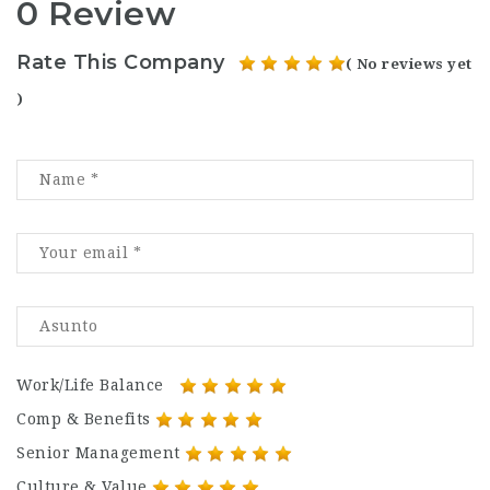
0 Review
Rate This Company
( No reviews yet
)
Work/Life Balance
Comp & Benefits
Senior Management
Culture & Value