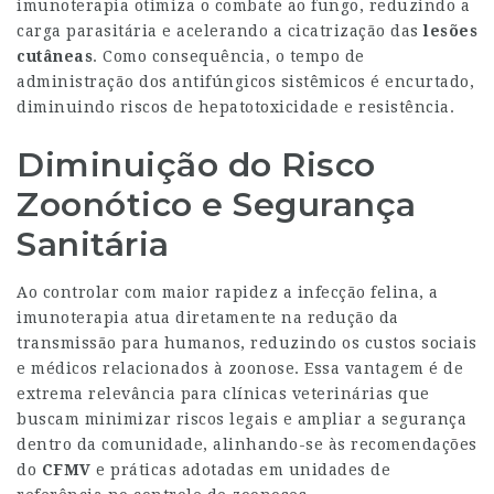
imunoterapia otimiza o combate ao fungo, reduzindo a
carga parasitária e acelerando a cicatrização das
lesões
cutâneas
. Como consequência, o tempo de
administração dos antifúngicos sistêmicos é encurtado,
diminuindo riscos de hepatotoxicidade e resistência.
Diminuição do Risco
Zoonótico e Segurança
Sanitária
Ao controlar com maior rapidez a infecção felina, a
imunoterapia atua diretamente na redução da
transmissão para humanos, reduzindo os custos sociais
e médicos relacionados à zoonose. Essa vantagem é de
extrema relevância para clínicas veterinárias que
buscam minimizar riscos legais e ampliar a segurança
dentro da comunidade, alinhando-se às recomendações
do
CFMV
e práticas adotadas em unidades de