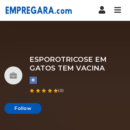
Nav
ESPOROTRICOSE EM
GATOS TEM VACINA
(0)
Follow