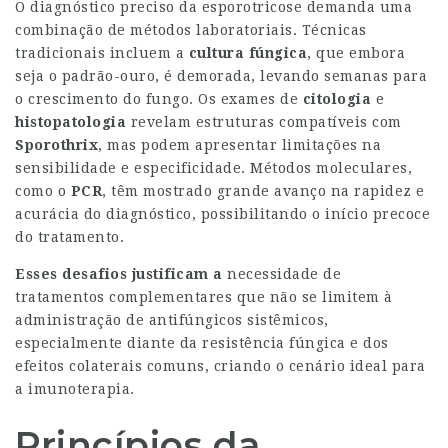
O diagnóstico preciso da esporotricose demanda uma
combinação de métodos laboratoriais. Técnicas
tradicionais incluem a
cultura fúngica
, que embora
seja o padrão-ouro, é demorada, levando semanas para
o crescimento do fungo. Os exames de
citologia
e
histopatologia
revelam estruturas compatíveis com
Sporothrix
, mas podem apresentar limitações na
sensibilidade e especificidade. Métodos moleculares,
como o
PCR
, têm mostrado grande avanço na rapidez e
acurácia do diagnóstico, possibilitando o início precoce
do tratamento.
Esses desafios justificam a
necessidade de
tratamentos complementares que não se limitem à
administração de antifúngicos sistêmicos,
especialmente diante da resistência fúngica e dos
efeitos colaterais comuns, criando o cenário ideal para
a imunoterapia.
Princípios da