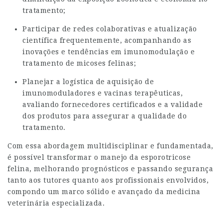
tratamento;
Participar de redes colaborativas e atualização
científica frequentemente, acompanhando as
inovações e tendências em imunomodulação e
tratamento de micoses felinas;
Planejar a logística de aquisição de
imunomoduladores e vacinas terapêuticas,
avaliando fornecedores certificados e a validade
dos produtos para assegurar a qualidade do
tratamento.
Com essa abordagem multidisciplinar e fundamentada,
é possível transformar o manejo da esporotricose
felina, melhorando prognósticos e passando segurança
tanto aos tutores quanto aos profissionais envolvidos,
compondo um marco sólido e avançado da medicina
veterinária especializada.