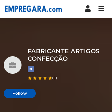
Nav
FABRICANTE ARTIGOS
CONFECÇÃO
(0)
Follow