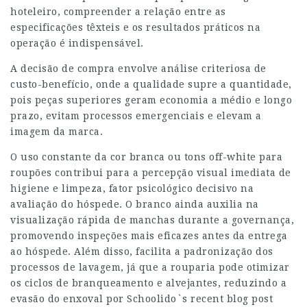
hoteleiro, compreender a relação entre as
especificações têxteis e os resultados práticos na
operação é indispensável.
A decisão de compra envolve análise criteriosa de
custo-benefício, onde a qualidade supre a quantidade,
pois peças superiores geram economia a médio e longo
prazo, evitam processos emergenciais e elevam a
imagem da marca.
O uso constante da cor branca ou tons off-white para
roupões contribui para a percepção visual imediata de
higiene e limpeza, fator psicológico decisivo na
avaliação do hóspede. O branco ainda auxilia na
visualização rápida de manchas durante a governança,
promovendo inspeções mais eficazes antes da entrega
ao hóspede. Além disso, facilita a padronização dos
processos de lavagem, já que a rouparia pode otimizar
os ciclos de branqueamento e alvejantes, reduzindo a
evasão do enxoval por
Schoolido`s recent blog post