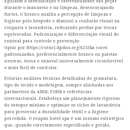
agilizam a identificação e rastreabilidade das peças
durante o manuseio e na limpeza, desencorajando
furtos. O branco auxilia a percepção de limpeza e
higiene pelo hóspede e diminui a confusão visual na
rouparia e lavanderia, reduzindo perdas por trocas
equivocadas. Padronização e diferenciação visual do
enxoval para controle e prevenção
Optar por
Https://cuturl.dpdns.org/6233ka
cores
padronizadas, preferencialmente branco ou paletas
neutras, torna o enxoval universalmente reconhecível
e mais fácil de controlar.
Priorize análises técnicas detalhadas de gramatura,
tipo de tecido e modelagem, sempre alinhadas aos
parâmetros da ABIH, FOHB e referências
internacionais. Estabeleça um planejamento rigoroso
do estoque mínimo e optimize os ciclos de lavanderia
para preservar a durabilidade têxtil e a higiene
percebida. O roupão hotel spa é um insumo estratégico
que, quando corretamente especificado e gerido,