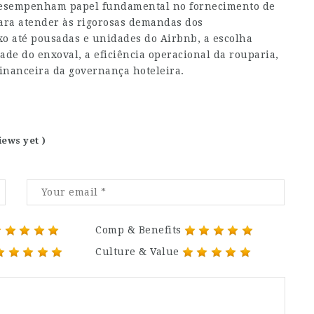
 desempenham papel fundamental no fornecimento de
ara atender às rigorosas demandas dos
xo até pousadas e unidades do Airbnb, a escolha
ade do enxoval, a eficiência operacional da rouparia,
financeira da governança hoteleira.
iews yet )
Comp & Benefits
Culture & Value