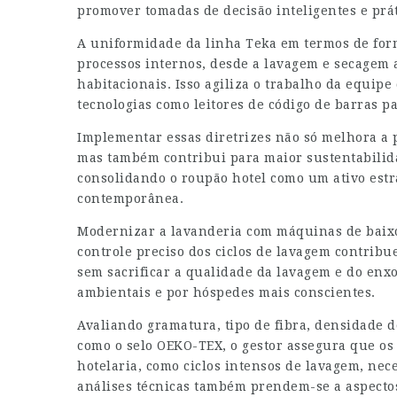
promover tomadas de decisão inteligentes e prát
A uniformidade da linha Teka em termos de for
processos internos, desde a lavagem e secagem a
habitacionais. Isso agiliza o trabalho da equip
tecnologias como leitores de código de barras pa
Implementar essas diretrizes não só melhora a p
mas também contribui para maior sustentabili
consolidando o roupão hotel como um ativo estr
contemporânea.
Modernizar a lavanderia com máquinas de baixo
controle preciso dos ciclos de lavagem contribu
sem sacrificar a qualidade da lavagem e do enxov
ambientais e por hóspedes mais conscientes.
Avaliando gramatura, tipo de fibra, densidade d
como o selo OEKO-TEX, o gestor assegura que os
hotelaria, como ciclos intensos de lavagem, nec
análises técnicas também prendem-se a aspectos 