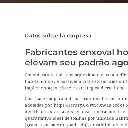
Datos sobre la empresa
Fabricantes enxoval ho
elevam seu padrão ago
Considerando toda a complexidade e os benefíc
habitacionais, é possível agora revisar uma sínt
implementação eficaz e estratégica desse item.
Com base em parâmetros reconhecidos por entid
adotadas por
https://rentry.Co/wna9noa8
redes 5
detalhada as variáveis técnicas, operacionais e
quantitativo ideal de toalhas por unidade habi
(gramas por metro quadrado), durabilidade, e ti