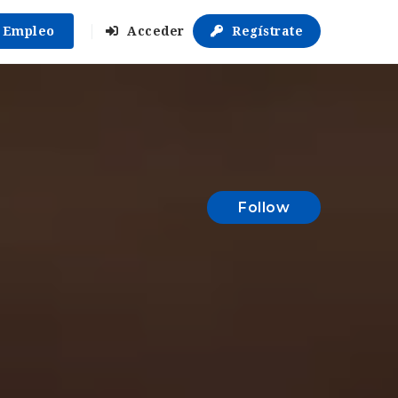
r Empleo
Acceder
Regístrate
Follow