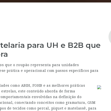
telaria para UH e B2B que
ra
ios que o roupão representa para unidades
ese prática e operacional com passos específicos para
ades como ABIH, FOHB e as melhores práticas
 estrelas, este conteúdo aborda de forma
 comportamentais envolvidas na definição do
tacional, conectando conceitos como gramatura, GSM
pos de tecidos como percal, piquet e matelassê, para