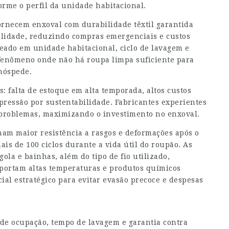
orme o perfil da unidade habitacional.
ornecem enxoval com durabilidade têxtil garantida
lidade, reduzindo compras emergenciais e custos
seado em unidade habitacional, ciclo de lavagem e
 fenômeno onde não há roupa limpa suficiente para
hóspede.
: falta de estoque em alta temporada, altos custos
pressão por sustentabilidade. Fabricantes experientes
 problemas, maximizando o investimento no enxoval.
nam maior resistência a rasgos e deformações após o
is de 100 ciclos durante a vida útil do roupão. As
ola e bainhas, além do tipo de fio utilizado,
uportam altas temperaturas e produtos químicos
al estratégico para evitar evasão precoce e despesas
de ocupação, tempo de lavagem e garantia contra