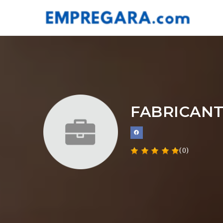
FABRICANT
(0)