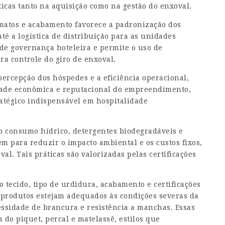
icas tanto na aquisição como na gestão do enxoval.
matos e acabamento favorece a padronização dos
té a logística de distribuição para as unidades
e de governança hoteleira e permite o uso de
ra controle do giro de enxoval.
ercepção dos hóspedes e a eficiência operacional,
dade econômica e reputacional do empreendimento,
atégico indispensável em hospitalidade
 consumo hídrico, detergentes biodegradáveis e
em para reduzir o impacto ambiental e os custos fixos,
al. Tais práticas são valorizadas pelas certificações
o tecido, tipo de urdidura, acabamento e certificações
 produtos estejam adequados às condições severas da
essidade de brancura e resistência a manchas. Essas
do piquet, percal e matelassê, estilos que