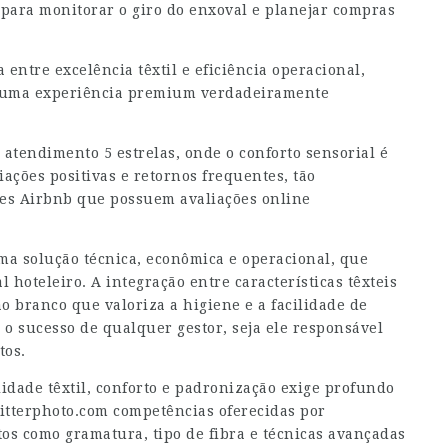
e para monitorar o giro do enxoval e planejar compras
 entre excelência têxtil e eficiência operacional,
de uma experiência premium verdadeiramente
 atendimento 5 estrelas, onde o conforto sensorial é
ações positivas e retornos frequentes, tão
iões Airbnb que possuem avaliações online
ma solução técnica, econômica e operacional, que
 hoteleiro. A integração entre características têxteis
o branco que valoriza a higiene e a facilidade de
o sucesso de qualquer gestor, seja ele responsável
tos.
idade têxtil, conforto e padronização exige profundo
itterphoto.com
competências oferecidas por
os como gramatura, tipo de fibra e técnicas avançadas