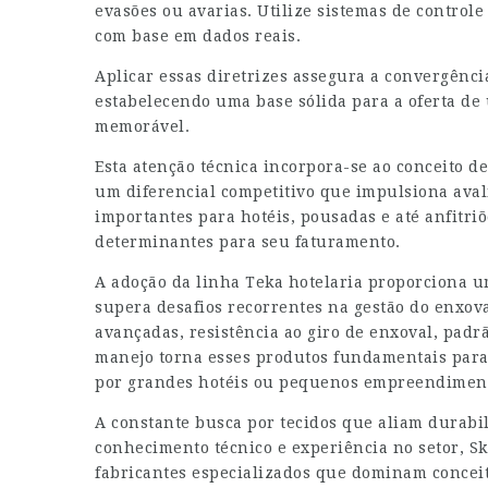
evasões ou avarias. Utilize sistemas de control
com base em dados reais.
Aplicar essas diretrizes assegura a convergência
estabelecendo uma base sólida para a oferta 
memorável.
Esta atenção técnica incorpora-se ao conceito de
um diferencial competitivo que impulsiona avali
importantes para hotéis, pousadas e até anfitr
determinantes para seu faturamento.
A adoção da linha Teka hotelaria proporciona u
supera desafios recorrentes na gestão do enxoval
avançadas, resistência ao giro de enxoval, padrã
manejo torna esses produtos fundamentais para 
por grandes hotéis ou pequenos empreendimen
A constante busca por tecidos que aliam durabil
conhecimento técnico e experiência no setor,
Sk
fabricantes especializados que dominam conceit