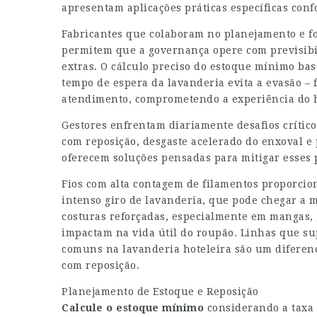
apresentam aplicações práticas específicas conf
Fabricantes que colaboram no planejamento e f
permitem que a governança opere com previsibi
extras. O cálculo preciso do estoque mínimo ba
tempo de espera da lavanderia evita a evasão –
atendimento, comprometendo a experiência do 
Gestores enfrentam diariamente desafios críticos
com reposição, desgaste acelerado do enxoval e 
oferecem soluções pensadas para mitigar esses
Fios com alta contagem de filamentos proporcio
intenso giro de lavanderia, que pode chegar a ma
costuras reforçadas, especialmente em mangas, g
impactam na vida útil do roupão. Linhas que s
comuns na lavanderia hoteleira são um diferenci
com reposição.
Planejamento de Estoque e Reposição
Calcule o estoque mínimo
considerando a taxa 