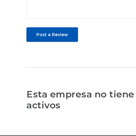
Post a Review
Esta empresa no tiene
activos