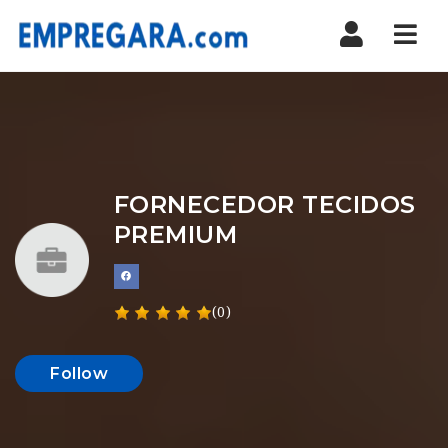
Nav
FORNECEDOR TECIDOS
PREMIUM
(0)
Follow