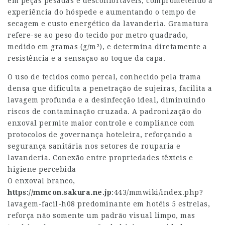
em peças pesadas e desconfortáveis, comprometendo a
experiência do hóspede e aumentando o tempo de
secagem e custo energético da lavanderia. Gramatura
refere-se ao peso do tecido por metro quadrado,
medido em gramas (g/m²), e determina diretamente a
resistência e a sensação ao toque da capa.
O uso de tecidos como percal, conhecido pela trama
densa que dificulta a penetração de sujeiras, facilita a
lavagem profunda e a desinfecção ideal, diminuindo
riscos de contaminação cruzada. A padronização do
enxoval permite maior controle e compliance com
protocolos de governança hoteleira, reforçando a
segurança sanitária nos setores de rouparia e
lavanderia. Conexão entre propriedades têxteis e
higiene percebida
O enxoval branco,
https://mmcon.sakura.ne.jp
:443/mmwiki/index.php?
lavagem-facil-h08
predominante em hotéis 5 estrelas,
reforça não somente um padrão visual limpo, mas