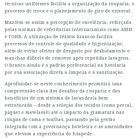
técnicas uniformes facilita a organização da rouparia, o
processo de troca e o planejamento do giro de enxoval.
Mantém-se assim a percepção de excelência, reforçada
pelas normas de referências internacionais como ABIH
e FOHB. A utilização de têxteis brancos facilita
processos de controle de qualidade e higienização,
além de evitar efeitos de desgaste por desbotamento e
manchas difíceis de remover após repetidas lavagens.
O branco ainda é o padrão preferencial na hotelaria
por sua associação direta à limpeza e à sanitização.
Aprofundar-se neste conhecimento permitirá uma
compreensão clara dos desafios da rouparia e dos
benefícios de um sistema de lavanderia bem
estruturado – desde a seleção dos tecidos (como percal,
piquet e matelassê) até o impacto da gramatura nas
roupas de cama e toalhas, passando pela gestão
integrada com a governança hoteleira e as amenidades
que elevam a experiência do hóspede.