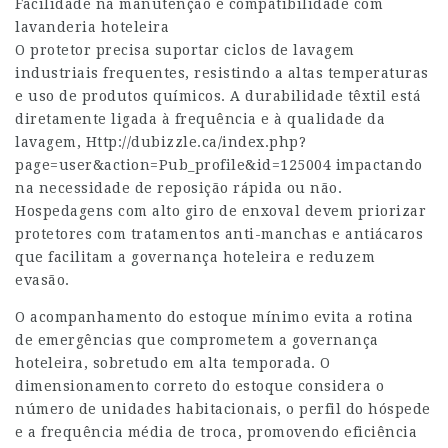
Facilidade na manutenção e compatibilidade com
lavanderia hoteleira
O protetor precisa suportar ciclos de lavagem
industriais frequentes, resistindo a altas temperaturas
e uso de produtos químicos. A durabilidade têxtil está
diretamente ligada à frequência e à qualidade da
lavagem,
Http://dubizzle.ca/index.php?
page=user&action=Pub_profile&id=125004
impactando
na necessidade de reposição rápida ou não.
Hospedagens com alto giro de enxoval devem priorizar
protetores com tratamentos anti-manchas e antiácaros
que facilitam a governança hoteleira e reduzem
evasão.
O acompanhamento do estoque mínimo evita a rotina
de emergências que comprometem a governança
hoteleira, sobretudo em alta temporada. O
dimensionamento correto do estoque considera o
número de unidades habitacionais, o perfil do hóspede
e a frequência média de troca, promovendo eficiência