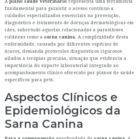
A
plano saúde veterinário
representa uma ferramenta
fundamental para garantir o acesso contínuo a
cuidados especializados essenciais na prevenção,
diagnóstico e tratamento de doenças dermatológicas em
cães, sobretudo aquelas relacionadas a parasitoses
cutâneas como a
sarna canina
. A complexidade desta
enfermidade, causada por diferentes espécies de
ácaros, demanda protocolos diagnósticos rigorosos
aliados a terapias precisas, situação que evidencia a
importância do suporte laboratorial integrado ao
acompanhamento clínico oferecido por planos de saúde
específicos para pets.
Aspectos Clínicos e
Epidemiológicos da
Sarna Canina
Para a compreensão
aprofundada da
sarna canina
, é