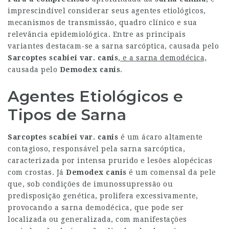
imprescindível considerar seus agentes etiológicos,
mecanismos de transmissão, quadro clínico e sua
relevância epidemiológica. Entre as principais
variantes destacam-se a sarna sarcóptica, causada pelo
Sarcoptes scabiei var. canis
, e a sarna demodécica,
causada pelo
Demodex canis
.
Agentes Etiológicos e
Tipos de Sarna
Sarcoptes scabiei var. canis
é um ácaro altamente
contagioso, responsável pela sarna sarcóptica,
caracterizada por intensa prurido e lesões alopécicas
com crostas. Já
Demodex canis
é um comensal da pele
que, sob condições de imunossupressão ou
predisposição genética, prolifera excessivamente,
provocando a sarna demodécica, que pode ser
localizada ou generalizada, com manifestações