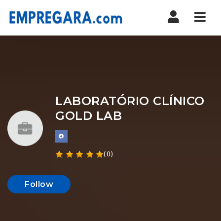
Nav
LABORATÓRIO CLÍNICO
GOLD LAB
(0)
Follow