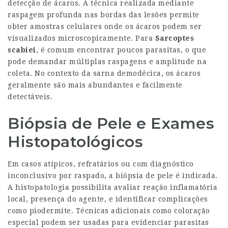
detecção de ácaros. A técnica realizada mediante
raspagem profunda nas bordas das lesões permite
obter amostras celulares onde os ácaros podem ser
visualizados microscopicamente. Para
Sarcoptes
scabiei
, é comum encontrar poucos parasitas, o que
pode demandar múltiplas raspagens e amplitude na
coleta. No contexto da sarna demodécica, os ácaros
geralmente são mais abundantes e facilmente
detectáveis.
Biópsia de Pele e Exames
Histopatológicos
Em casos atípicos, refratários ou com diagnóstico
inconclusivo por raspado, a biópsia de pele é indicada.
A histopatologia possibilita avaliar reação inflamatória
local, presença do agente, e identificar complicações
como piodermite. Técnicas adicionais como coloração
especial podem ser usadas para evidenciar parasitas