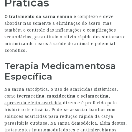
Práticas
O tratamento da sarna canina
é complexo e deve
abordar não somente a eliminação do ácaro, mas
também o controle das inflamações e complicações
secundárias, garantindo o alívio rápido dos sintomas e
minimizando riscos à saúde do animal e potencial
zoonótico.
Terapia Medicamentosa
Específica
Na sarna sarcóptica, o uso de acaricidas sistêmicos,
como
ivermectina
,
moxidectina
e
selamectina
,
apresenta efeito acaricida
direto e é preferido pelo
histórico de eficácia. Pode-se associar banhos com
soluções acaricidas para redução rápida da carga
parasitária cutânea. Na sarna demodécica, além destes,
tratamentos imunomoduladores e antimicrobianos