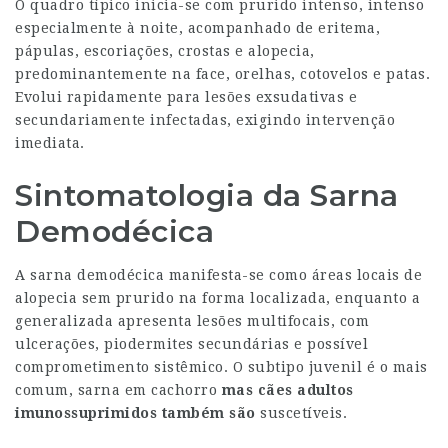
O quadro típico inicia-se com prurido intenso, intenso
especialmente à noite, acompanhado de eritema,
pápulas, escoriações, crostas e alopecia,
predominantemente na face, orelhas, cotovelos e patas.
Evolui rapidamente para lesões exsudativas e
secundariamente infectadas, exigindo intervenção
imediata.
Sintomatologia da Sarna
Demodécica
A sarna demodécica manifesta-se como áreas locais de
alopecia sem prurido na forma localizada, enquanto a
generalizada apresenta lesões multifocais, com
ulcerações, piodermites secundárias e possível
comprometimento sistêmico. O subtipo juvenil é o mais
comum,
sarna em cachorro
mas cães adultos
imunossuprimidos também são
suscetíveis.