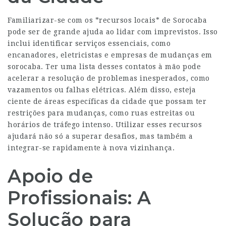
Familiarizar-se com os *recursos locais* de Sorocaba
pode ser de grande ajuda ao lidar com imprevistos. Isso
inclui identificar serviços essenciais, como
encanadores, eletricistas e empresas de
mudanças em
sorocaba
. Ter uma lista desses contatos à mão pode
acelerar a resolução de problemas inesperados, como
vazamentos ou falhas elétricas. Além disso, esteja
ciente de áreas específicas da cidade que possam ter
restrições para mudanças, como ruas estreitas ou
horários de tráfego intenso. Utilizar esses recursos
ajudará não só a superar desafios, mas também a
integrar-se rapidamente à nova vizinhança.
Apoio de
Profissionais: A
Solução para