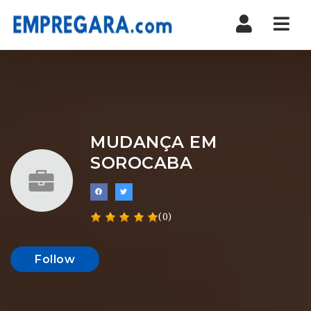
Nav
MUDANÇA EM
SOROCABA
(0)
Follow