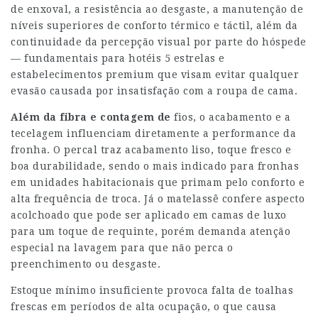
de enxoval, a resistência ao desgaste, a manutenção de
níveis superiores de conforto térmico e táctil, além da
continuidade da percepção visual por parte do hóspede
— fundamentais para hotéis 5 estrelas e
estabelecimentos premium que visam evitar qualquer
evasão causada por insatisfação com a roupa de cama.
Além da fibra e contagem de
fios, o acabamento e a
tecelagem influenciam diretamente a performance da
fronha. O percal traz acabamento liso, toque fresco e
boa durabilidade, sendo o mais indicado para fronhas
em unidades habitacionais que primam pelo conforto e
alta frequência de troca. Já o matelassê confere aspecto
acolchoado que pode ser aplicado em camas de luxo
para um toque de requinte, porém demanda atenção
especial na lavagem para que não perca o
preenchimento ou desgaste.
Estoque mínimo insuficiente provoca falta de toalhas
frescas em períodos de alta ocupação, o que causa