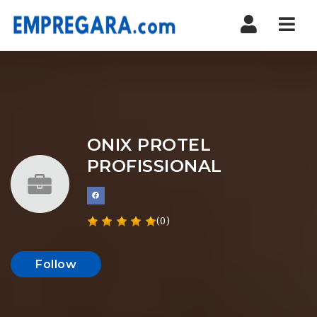
Nav
ONIX PROTEL
PROFISSIONAL
(0)
Follow