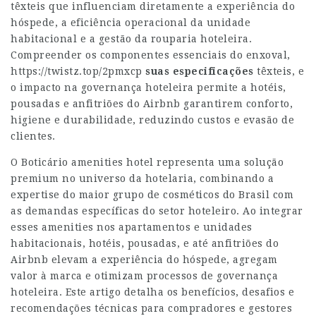
têxteis que influenciam diretamente a experiência do
hóspede, a eficiência operacional da unidade
habitacional e a gestão da rouparia hoteleira.
Compreender os componentes essenciais do enxoval,
https://twistz.top/2pmxcp
suas especificações
têxteis, e
o impacto na governança hoteleira permite a hotéis,
pousadas e anfitriões do Airbnb garantirem conforto,
higiene e durabilidade, reduzindo custos e evasão de
clientes.
O Boticário amenities hotel representa uma solução
premium no universo da hotelaria, combinando a
expertise do maior grupo de cosméticos do Brasil com
as demandas específicas do setor hoteleiro. Ao integrar
esses amenities nos apartamentos e unidades
habitacionais, hotéis, pousadas, e até anfitriões do
Airbnb elevam a experiência do hóspede, agregam
valor à marca e otimizam processos de governança
hoteleira. Este artigo detalha os benefícios, desafios e
recomendações técnicas para compradores e gestores