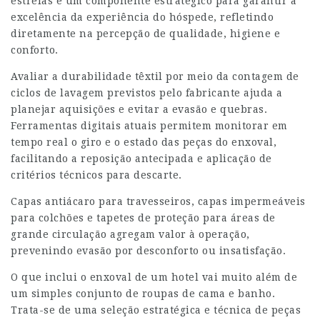
estrelas é um componente estratégico para garantir a
excelência da experiência do hóspede, refletindo
diretamente na percepção de qualidade, higiene e
conforto.
Avaliar a durabilidade têxtil por meio da contagem de
ciclos de lavagem previstos pelo fabricante ajuda a
planejar aquisições e evitar a evasão e quebras.
Ferramentas digitais atuais permitem monitorar em
tempo real o giro e o estado das peças do enxoval,
facilitando a reposição antecipada e aplicação de
critérios técnicos para descarte.
Capas antiácaro para travesseiros, capas impermeáveis
para colchões e tapetes de proteção para áreas de
grande circulação agregam valor à operação,
prevenindo evasão por desconforto ou insatisfação.
O que inclui o enxoval de um hotel vai muito além de
um simples conjunto de roupas de cama e banho.
Trata-se de uma seleção estratégica e técnica de peças