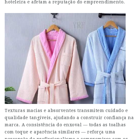
hoteleira e afetam a reputação do empreendimento.
Texturas macias e absorventes transmitem cuidado e
qualidade tangíveis, ajudando a construir confiança na
marca. A consistência do enxoval — todas as toalhas
com toque e aparência similares — reforça uma
percepção de profissionalismo e compromisso com os